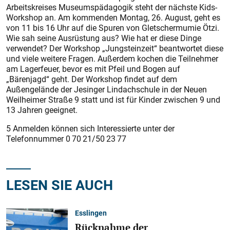
Arbeitskreises Museumspädagogik steht der nächste Kids-
Workshop an. Am kommenden Montag, 26. August, geht es
von 11 bis 16 Uhr auf die Spuren von Gletschermumie Ötzi.
Wie sah seine Ausrüstung aus? Wie hat er diese Dinge
verwendet? Der Workshop „Jungsteinzeit“ beantwortet diese
und viele weitere Fragen. Außerdem kochen die Teilnehmer
am Lagerfeuer, bevor es mit Pfeil und Bogen auf
„Bärenjagd“ geht. Der Workshop findet auf dem
Außengelände der Jesinger Lindachschule in der Neuen
Weilheimer Straße 9 statt und ist für Kinder zwischen 9 und
13 Jahren geeignet.
5 Anmelden können sich Interessierte unter der
Telefonnummer 0 70 21/50 23 77
LESEN SIE AUCH
Esslingen
Rücknahme der