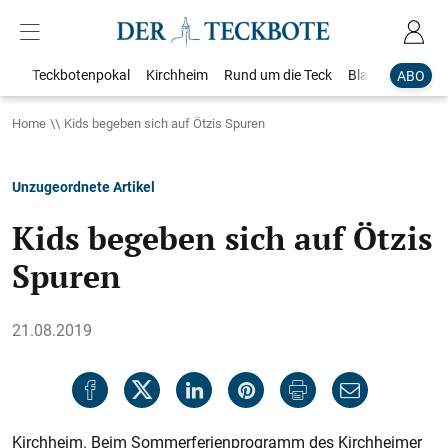
Teckbotenpokal
Kirchheim
Rund um die Teck
Blaulicht
Loka
ABO
Home
Kids begeben sich auf Ötzis Spuren
Unzugeordnete Artikel
Kids begeben sich auf Ötzis
Spuren
21.08.2019
Kirchheim. Beim Sommerferienprogramm des Kirchheimer