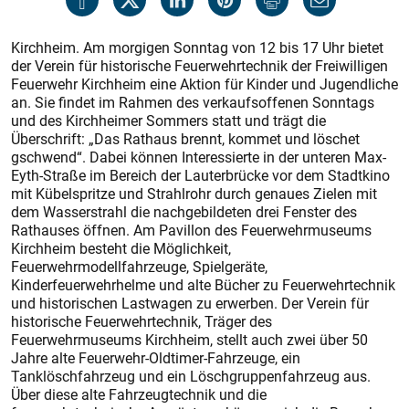
Kirchheim. Am morgigen Sonntag von 12 bis 17 Uhr bietet
der Verein für historische Feuerwehrtechnik der Freiwilligen
Feuerwehr Kirchheim eine Aktion für Kinder und Jugendliche
an. Sie findet im Rahmen des verkaufsoffenen Sonntags
und des Kirchheimer Sommers statt und trägt die
Überschrift: „Das Rathaus brennt, kommet und löschet
gschwend“. Dabei können Interessierte in der unteren Max-
Eyth-Straße im Bereich der Lauter­brücke vor dem Stadtkino
mit Kübelspritze und Strahlrohr durch genaues Zielen mit
dem Wasserstrahl die nachgebildeten drei Fens­ter des
Rathauses öffnen. Am Pavillon des Feuerwehrmuseums
Kirchheim besteht die Möglichkeit,
Feuerwehrmodellfahrzeuge, Spielgeräte,
Kinderfeuerwehrhelme und alte Bücher zu Feuerwehrtechnik
und historischen Lastwagen zu erwerben. Der Verein für
historische Feuerwehrtechnik, Träger des
Feuerwehrmuseums Kirchheim, stellt auch zwei über 50
Jahre alte Feuerwehr-Oldtimer-Fahrzeuge, ein
Tanklöschfahrzeug und ein Löschgruppenfahrzeug aus.
Über diese alte Fahrzeugtechnik und die