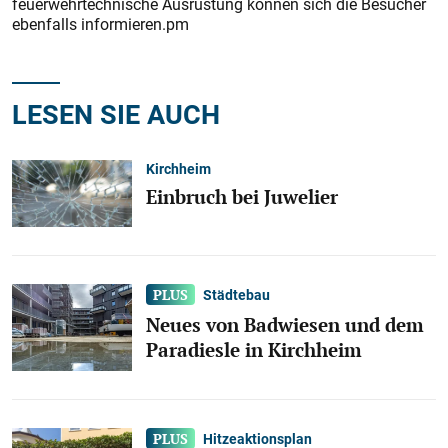
feuerwehrtechnische Ausrüstung können sich die Besucher
ebenfalls informieren.pm
LESEN SIE AUCH
Kirchheim
Einbruch bei Juwelier
Städtebau
Neues von Badwiesen und dem
Paradiesle in Kirchheim
Hitzeaktionsplan