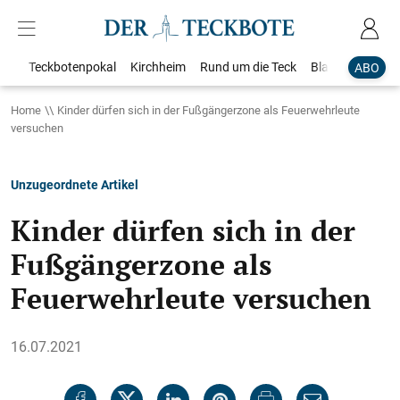
Teckbotenpokal
Kirchheim
Rund um die Teck
Blaulicht
Loka
ABO
Home
Kinder dürfen sich in der Fußgängerzone als Feuerwehrleute
versuchen
Unzugeordnete Artikel
Kinder dürfen sich in der
Fußgängerzone als
Feuerwehrleute versuchen
16.07.2021