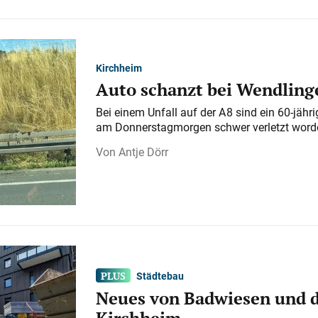
Kirchheim
Auto schanzt bei Wendlinge
Bei einem Unfall auf der A 8 sind ein 60-jähr
am Donnerstagmorgen schwer verletzt word
Antje Dörr
Städtebau
Neues von Badwiesen und d