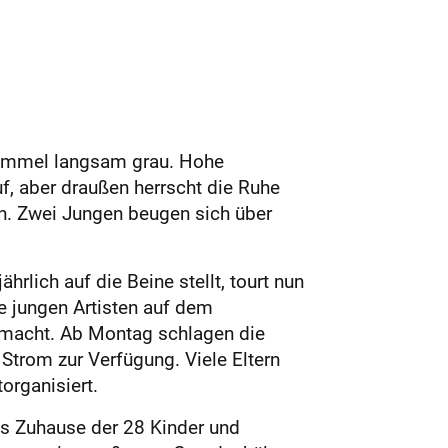
 Himmel langsam grau. Hohe
f, aber draußen herrscht die Ruhe
n. Zwei Jungen beugen sich über
hrlich auf die Beine stellt, tourt nun
e jungen Artisten auf dem
gemacht. Ab Montag schlagen die
Strom zur Verfügung. Viele Eltern
organisiert.
as Zuhause der 28 Kinder und