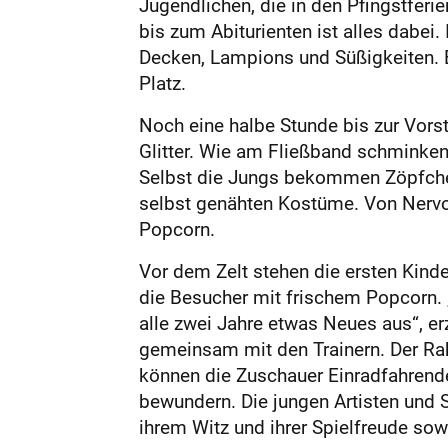
Jugendlichen, die in den Pfingstfer
bis zum Abi­turienten ist alles dabe
Decken, Lampions und Süßigkeiten. B
Platz.
Noch eine halbe Stunde bis zur Vors
Glitter. Wie am Fließband schminken u
Selbst die Jungs bekommen Zöpfchen
selbst genähten Kostüme. Von Nervos
Popcorn.
Vor dem Zelt stehen die ersten Kinde
die Besucher mit frischem Popcorn. 
alle zwei Jahre etwas Neues aus“, er
gemeinsam mit den Trainern. Der Rahm
können die Zuschauer Einradfahrend
bewundern. Die jungen Artisten und 
ihrem Witz und ihrer Spielfreude so