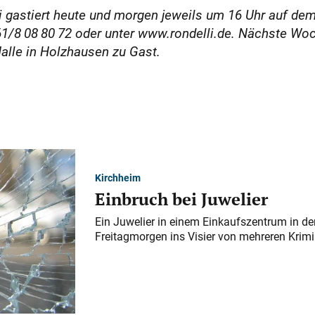
i gastiert heute und morgen jeweils um 16 Uhr auf dem 
61/8 08 80 72 oder unter www.rondelli.de. Nächs­te Wo
alle in Holzhausen zu Gast.
Kirchheim
Einbruch bei Juwelier
Ein Juwelier in einem Einkaufszentrum in der
Freitagmorgen ins Visier von mehreren Krimi