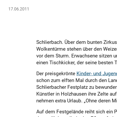
17.06.2011
Schlierbach. Über dem bunten Zirkus
Wolkentürme stehen über den Weizenf
vor dem Sturm. Erwachsene sitzen u
einen Tischkicker, der seine besten T
Der preisgekrönte
Kinder- und Jugen
schon zum elften Mal durch den Land
Schlierbacher Festplatz zu bewunder
Künstler in Holzhausen ihre Zelte au
nehmen extra Urlaub. „Ohne deren Mith
Auf dem Festgelände reiht sich ein 