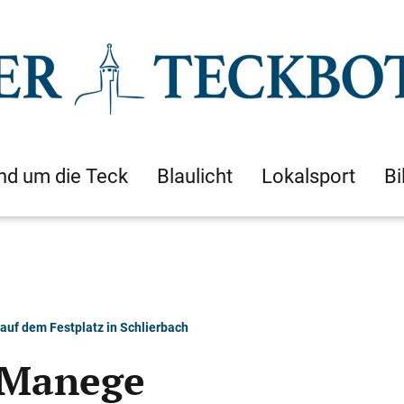
nd um die Teck
Blaulicht
Lokalsport
Bi
 auf dem Festplatz in Schlierbach
 Manege