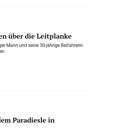
n über die Leitplanke
iger Mann und seine 30-jährige Beifahrerin
en.
em Paradiesle in