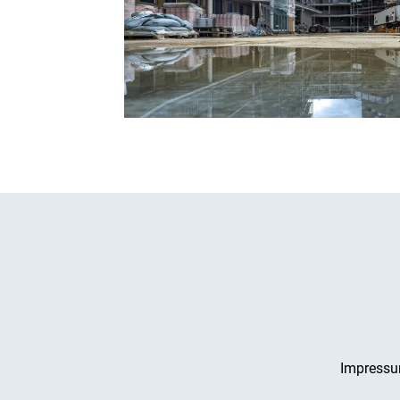
Impress