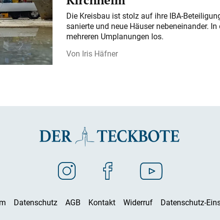
Kirchheim
Die Kreisbau ist stolz auf ihre IBA-Beteilig
sanierte und neue Häuser nebeneinander. In 
mehreren Umplanungen los.
Iris Häfner
um
Datenschutz
AGB
Kontakt
Widerruf
Datenschutz-Eins