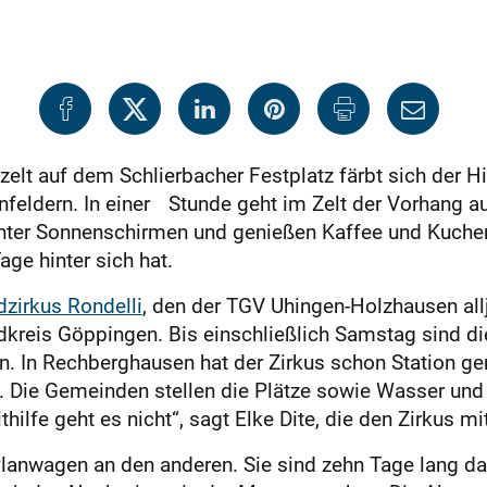
zelt auf dem Schlierbacher Festplatz färbt sich der
eldern. In einer Stunde geht im Zelt der Vorhang au
nter Sonnenschirmen und genießen Kaffee und Kuche
age hinter sich hat.
dzirkus Rondelli
, den der TGV Uhingen-Holzhausen alljä
kreis Göppingen. Bis einschließlich Samstag sind di
n. In Rechberghausen hat der Zirkus schon Station 
f. Die Gemeinden stellen die Plätze sowie Wasser und 
ilfe geht es nicht“, sagt Elke Dite, die den Zirkus mit
Planwagen an den anderen. Sie sind zehn Tage lang d