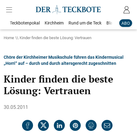
Teckbotenpokal
Kirchheim
Rund um die Teck
Blaulicht
Loka
ABO
Home
Kinder finden die beste Lösung: Vertrauen
Chöre der Kirchheimer Musikschule führen das Kindermusical
„Horri“ auf – durch und durch altersgerecht zugeschnitten
Kinder finden die beste
Lösung: Vertrauen
30.05.2011