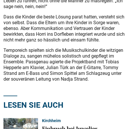
Leben zu führen, nicht ohne die Männer zu maßregeln: „Ich
sage nein, nein, nein!“
Dass die Kinder die beste Lösung parat hatten, versteht sich
von selbst. Dass die Eltern um ihre Kinder in Sorge waren,
ebenso. Aber Kommunikation und Vertrauen der Kinder
bewirkten, dass Horri ins Dorfleben integriert wurde und sich
nicht mehr ganz so hässlich und einsam fühlte.
Temporeich spielten sich die Musikschulkinder die witzigen
Dialoge zu, sangen mühelos solistisch und gepflegt im
Ensemble. Passgenau agierte die Projektband mit Tobias
Hepperle am Klavier, Julian Türk an der E-Gitarre, Tommy
Strand am E-Bass und Simon Spittel am Schlagzeug unter
der souveränen Leitung von Nadja Strand.
LESEN SIE AUCH
Kirchheim
Einbruch bei Juwelier