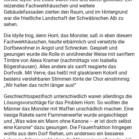
reizendes Fachwerkhäuschen und weitere
Gebäudefassaden zierten den Raum, und im Hintergrund
war die friedliche Landschaft der Schwäbischen Alb zu
sehen.
Die Idylle trog, denn Horri, das Monster, saß in eben diesem
Fachwerkhäuschen, heulte erbärmlich und versetzte die
Dorfbewohner in Angst und Schrecken. Gespielt und
gesungen wurde die Rolle in anrührender Weise mit sanftem
Timbre von Alexa Kramer (nachmittags von Isabella
Bögershausen). Alles andere als sanft reagierte das
Dorfvolk. Mit Verve, das heißt mit glasklarem Kolorit und
bestens verstehbaren Stimmen tönte der Chor einstimmig:
„Wir halten das nicht länger aus!“
Geschlechtsspezifisch unterschiedlich waren allerdings die
Lösungsvorschläge für das Problem Horri. So wollten die
Männer das Monster mit Waffen unschädlich machen. Eine
riesige Rakete samt Flammenwerfer wurde angeschleppt
und „Was wäre ein Mann ohne Kanone – er ist doch selbst
eine Kanone“ dazu gesungen. Die Frauenfraktion hingegen
wollte aus dem Dorf fliehen, um anderswo ein besseres