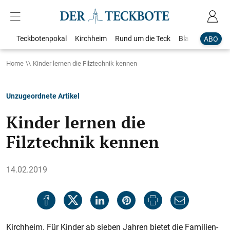
Teckbotenpokal
Kirchheim
Rund um die Teck
Blaulicht
Loka
ABO
Home
Kinder lernen die Filztechnik kennen
Unzugeordnete Artikel
Kinder lernen die
Filztechnik kennen
14.02.2019
Kirchheim. Für Kinder ab sieben Jahren bietet die Familien-