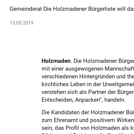
Gemeinderat Die Holzmadener Bürgerliste will da
13.05.2019
Holzmaden
. Die Holzmadener Bürger
mit einer ausgewogenen Mannschaft a
verschiedenen Hintergründen und them
kirchliches Leben in der Urweltgeme
verstehen sich als Partner der Bür
Entscheiden, Anpacken“, handeln.
Die Kandidaten der Holzmadener Bürg
zum Ehrenamt und positivem Wirken d
sein, das Profil von Holzmaden als k