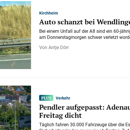
Kirchheim
Auto schanzt bei Wendlinge
Bei einem Unfall auf der A 8 sind ein 60-jähr
am Donnerstagmorgen schwer verletzt word
Antje Dörr
Verkehr
Pendler aufgepasst: Adenau
Freitag dicht
Täglich fahren 30.000 Fahrzeuge über die E