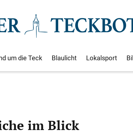
nd um die Teck
Blaulicht
Lokalsport
Bi
iche im Blick