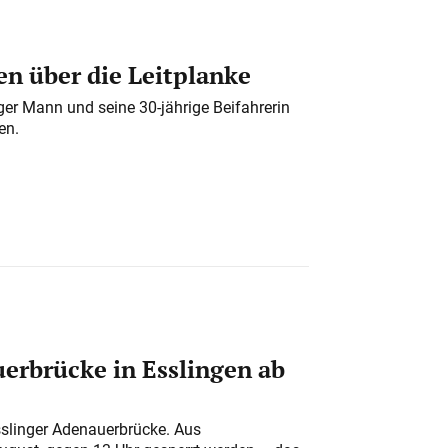
n über die Leitplanke
iger Mann und seine 30-jährige Beifahrerin
en.
erbrücke in Esslingen ab
sslinger Adenauerbrücke. Aus