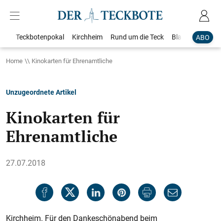
Teckbotenpokal
Kirchheim
Rund um die Teck
Blaulicht
Loka
ABO
Home
Kinokarten für Ehrenamtliche
Unzugeordnete Artikel
Kinokarten für
Ehrenamtliche
27.07.2018
Kirchheim. Für den Dankeschönabend beim