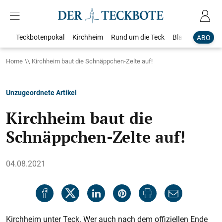
Teckbotenpokal
Kirchheim
Rund um die Teck
Blaulicht
Loka
ABO
Home
Kirchheim baut die Schnäppchen-Zelte auf!
Unzugeordnete Artikel
Kirchheim baut die
Schnäppchen-Zelte auf!
04.08.2021
Kirchheim unter Teck. Wer auch nach dem offiziellen Ende