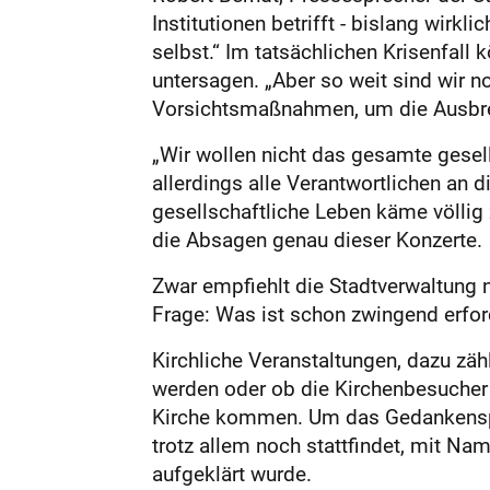
Institutionen betrifft - bislang wirk
selbst.“ Im tatsächlichen Krisenfall
untersagen. „Aber so weit sind wir no
Vorsichtsmaßnahmen, um die Ausbre
„Wir wollen nicht das gesamte gesell
allerdings alle Verantwortlichen an
gesellschaftliche Leben käme völlig
die Absagen genau dieser Konzerte.
Zwar empfiehlt die Stadtverwaltung n
Frage: Was ist schon zwingend erforde
Kirchliche Veranstaltungen, dazu zäh
werden oder ob die Kirchenbesucher 
Kirche kommen. Um das Gedankenspiel
trotz allem noch stattfindet, mit N
aufgeklärt wurde.