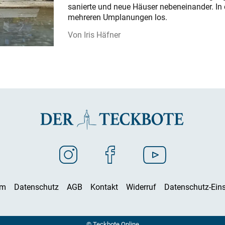
sanierte und neue Häuser nebeneinander. In 
mehreren Umplanungen los.
Iris Häfner
um
Datenschutz
AGB
Kontakt
Widerruf
Datenschutz-Eins
© Teckbote Online