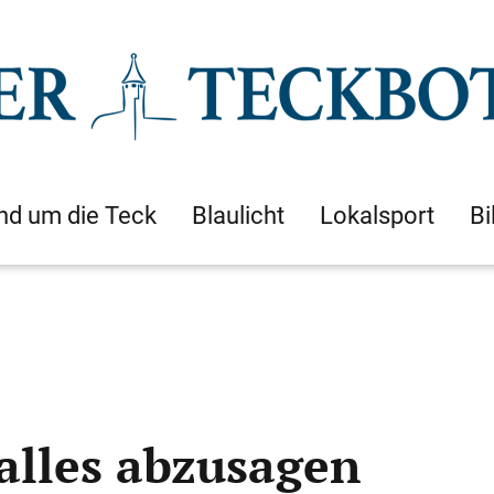
nd um die Teck
Blaulicht
Lokalsport
Bi
 alles abzusagen