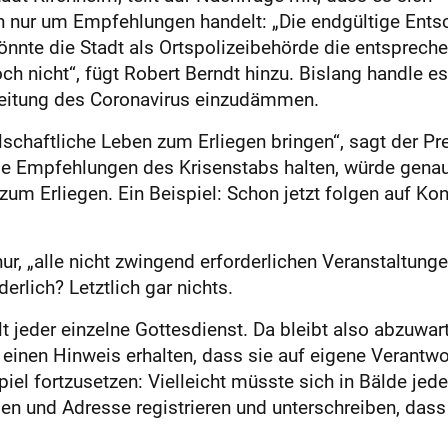
lich nur um Empfehlungen handelt: „Die endgültige Ents
 könnte die Stadt als Ortspolizeibehörde die entsprec
ch nicht“, fügt Robert Berndt hinzu. Bislang handle e
itung des Coronavirus einzudämmen.
schaftliche Leben zum Erliegen bringen“, sagt der Pre
 die Empfehlungen des Krisenstabs halten, würde gena
 zum Erliegen. Ein Beispiel: Schon jetzt folgen auf 
ur, „alle nicht zwingend erforderlichen Veranstaltunge
rlich? Letztlich gar nichts.
lt jeder einzelne Gottesdienst. Da bleibt also abzuwa
einen Hinweis erhalten, dass sie auf eigene Verantwo
 fortzusetzen: Vielleicht müsste sich in Bälde jeder
amen und Adresse registrieren und unterschreiben, das