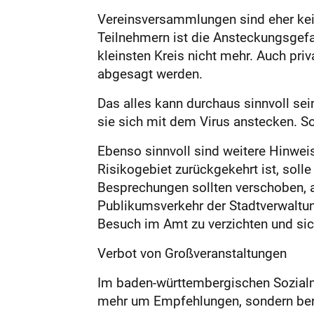
Vereinsversammlungen sind eher kein
Teilnehmern ist die Ansteckungsgefah
kleinsten Kreis nicht mehr. Auch pr
abgesagt werden.
Das alles kann durchaus sinnvoll sei
sie sich mit dem Virus anstecken. S
Ebenso sinnvoll sind weitere Hinwei
Risikogebiet zurückgekehrt ist, sol
Besprechungen sollten verschoben, a
Publikumsverkehr der Stadtverwaltung
Besuch im Amt zu verzichten und sic
Verbot von Großveranstaltungen
Im baden-württembergischen Sozialmi
mehr um Empfehlungen, sondern berei