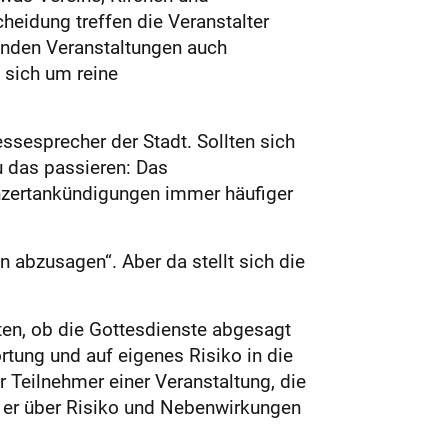
cheidung treffen die Veranstalter
henden Veranstaltungen auch
s sich um reine
ssesprecher der Stadt. Sollten sich
u das passieren: Das
Konzertankündigungen immer häufiger
n abzusagen“. Aber da stellt sich die
rten, ob die Gottesdienste abgesagt
rtung und auf eigenes Risiko in die
 Teilnehmer einer Veranstaltung, die
s er über Risiko und Nebenwirkungen