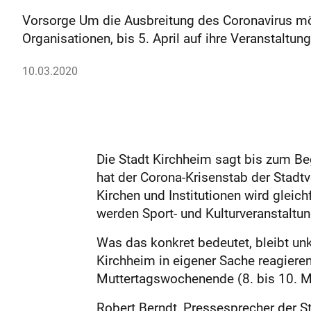
Vorsorge Um die Ausbreitung des Coronavirus mög
Organisationen, bis 5. April auf ihre Veranstaltu
10.03.2020
Die Stadt Kirchheim sagt bis zum Beg
hat der Corona-Krisenstab der Stadtv
Kirchen und Institutionen wird gleic
werden Sport- und Kulturveranstalt
Was das konkret bedeutet, bleibt unkl
Kirchheim in eigener Sache reagiere
Muttertagswochenende (8. bis 10. Ma
Robert Berndt, Pressesprecher der St