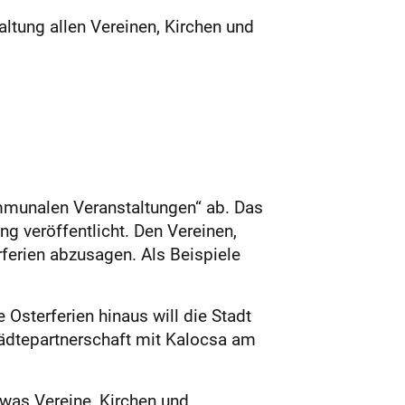
tung allen Vereinen, Kirchen und
ommunalen Veranstaltungen“ ab. Das
g veröffent­licht. Den Vereinen,
rferien abzusagen. Als Beispiele
 Osterferien hinaus will die Stadt
tädtepartnerschaft mit Kalocsa am
 was Vereine, Kirchen und