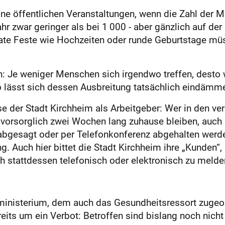
e öffentlichen Veranstaltungen, wenn die Zahl der Mi
r zwar geringer als bei 1 000 - aber gänzlich auf der 
ivate Feste wie Hochzeiten oder runde Geburtstage m
n: Je weniger Menschen sich irgendwo treffen, desto 
o lässt sich dessen Ausbreitung tatsächlich eindämm
se der Stadt Kirchheim als Arbeitgeber: Wer in den 
le vorsorglich zwei Wochen lang zuhause bleiben, au
bgesagt oder per Telefonkonferenz abgehalten werden
. Auch hier bittet die Stadt Kirchheim ihre „Kunden“
h stattdessen telefonisch oder elektronisch zu melde
nisterium, dem auch das Gesundheitsressort zugeord
ts um ein Verbot: Betroffen sind bislang noch nicht