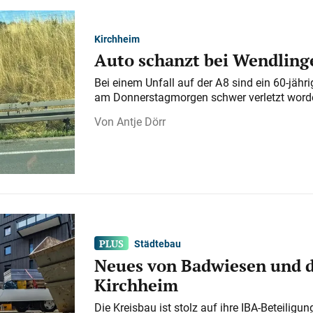
Kirchheim
Auto schanzt bei Wendlinge
Bei einem Unfall auf der A 8 sind ein 60-jähr
am Donnerstagmorgen schwer verletzt word
Antje Dörr
Städtebau
Neues von Badwiesen und d
Kirchheim
Die Kreisbau ist stolz auf ihre IBA-Beteilig