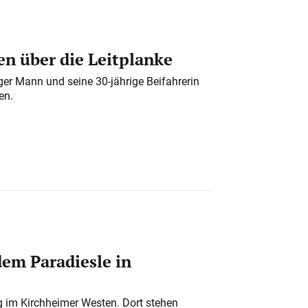
n über die Leitplanke
iger Mann und seine 30-jährige Beifahrerin
en.
em Paradiesle in
ung im Kirchheimer Westen. Dort stehen