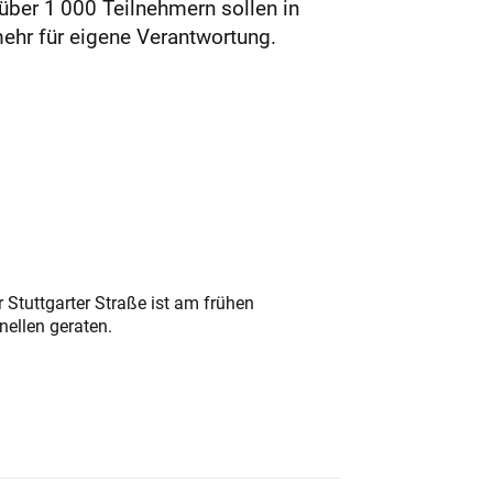
ber 1 000 Teilnehmern sollen in
ehr für eigene Verantwortung.
 Stuttgarter Straße ist am frühen
nellen geraten.