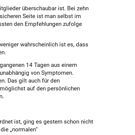
tglieder überschaubar ist. Bei zehn
sicheren Seite ist man selbst im
üssten den Empfehlungen zufolge
weniger wahrscheinlich ist es, dass
en.
vergangenen 14 Tagen aus einem
ch unabhängig von Symptomen.
. Das gilt auch für den
, möglichst auf den persönlichen
n.
net ist, ging es gestern schon nicht
 die „normalen“