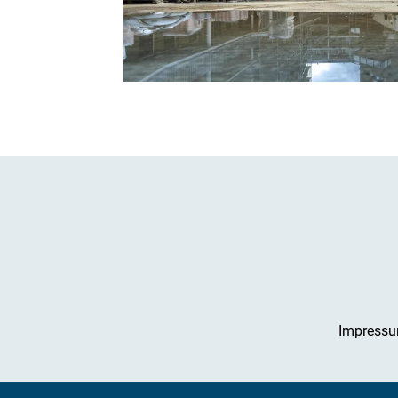
Impress