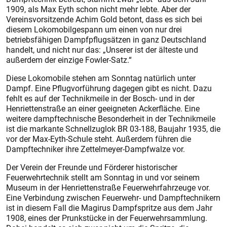
1909, als Max Eyth schon nicht mehr lebte. Aber der
Vereinsvorsitzende Achim Gold betont, dass es sich bei
diesem Lokomobilgespann um einen von nur drei
betriebsfähigen Dampfpflugsätzen in ganz Deutschland
handelt, und nicht nur das: „Unserer ist der älteste und
außerdem der einzige Fowler-Satz.“
Diese Lokomobile stehen am Sonntag natürlich unter
Dampf. Eine Pflugvorführung dagegen gibt es nicht. Dazu
fehlt es auf der Technikmeile in der Bosch- und in der
Henriettenstraße an einer geeigneten Ackerfläche. Eine
weitere dampftechnische Besonderheit in der Technikmeile
ist die markante Schnellzuglok BR 03-188, Baujahr 1935, die
vor der Max-Eyth-Schule steht. Außerdem führen die
Dampftechniker ihre Zettelmeyer-Dampfwalze vor.
Der Verein der Freunde und Förderer historischer
Feuerwehrtechnik stellt am Sonntag in und vor seinem
Museum in der Henriettenstraße Feuerwehrfahrzeuge vor.
Eine Verbindung zwischen Feuerwehr- und Dampftechnikern
ist in diesem Fall die Magirus Dampfspritze aus dem Jahr
1908, eines der Prunkstücke in der Feuerwehrsammlung.