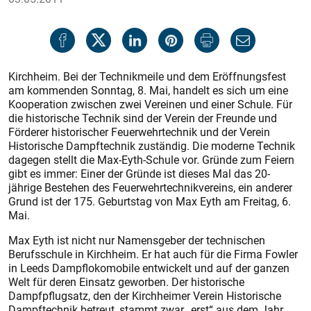
Kirchheim. Bei der Technikmeile und dem Eröffnungsfest
am kommenden Sonntag, 8. Mai, handelt es sich um eine
Kooperation zwischen zwei Vereinen und einer Schule. Für
die historische Technik sind der Verein der Freunde und
Förderer historischer Feuerwehrtechnik und der Verein
Historische Dampftechnik zuständig. Die moderne Technik
dagegen stellt die Max-Eyth-Schule vor. Gründe zum Feiern
gibt es immer: Einer der Gründe ist dieses Mal das 20-
jährige Bestehen des Feuerwehrtechnikvereins, ein anderer
Grund ist der 175. Geburtstag von Max Eyth am Freitag, 6.
Mai.
Max Eyth ist nicht nur Namensgeber der technischen
Berufsschule in Kirchheim. Er hat auch für die Firma Fowler
in Leeds Dampflokomobile entwickelt und auf der ganzen
Welt für deren Einsatz geworben. Der historische
Dampfpflugsatz, den der Kirchheimer Verein Historische
Dampftechnik betreut, stammt zwar „erst“ aus dem Jahr