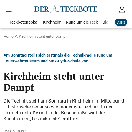
Teckbotenpokal
Kirchheim
Rund um die Teck
Blaulicht
Loka
ABO
Home
Kirchheim steht unter Dampf
Am Sonntag stellt sich erstmals die Technikmeile rund um
Feuerwehrmuseum und Max-Eyth-Schule vor
Kirchheim steht unter
Dampf
Die Technik steht am Sonntag in Kirchheim im Mittelpunkt
– historische genauso wie modernste Technik: In der
Henriettenstraße und in der Boschstraße wird die
Kirchheimer „Technikmeile“ eröffnet.
03.05.2011