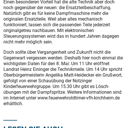
Einen besonderen Vorteil hat die alte Technik aber doch
noch gegen­über der neuen: die Ersatzteilbeschaffung.
Natürlich gibt es für keine Dampfmaschine mehr die
originalen Ersatzteile. Weil aber alles mechanisch
funktioniert, lassen sich die passenden Teile jederzeit
originalgetreu nachbauen. Mit elektronischen
Steuerungssystemen wird das in hundert Jahren dagegen
nicht mehr möglich sein.
Doch sollte über Vergangenheit und Zukunft nicht die
Gegenwart vergessen werden. Deshalb hier noch einmal die
wichtigsten Daten für den 8. Mai: Um 11 Uhr eröffnet
Landrat Heinz Eininger die Technikmeile. Um 14 Uhr spricht
Oberbürgermeisterin Angelika Matt-Heidecker ein Grußwort,
gefolgt von einer Schau­übung der Notzinger
Kinderfeuerwehrgruppe. Um 15.30 Uhr gibt es Lösch-
übungen mit der Dampfspritze. Weitere Informationen sind
im Internet unter www.feuerwehroldtimer-vfh-kirchheim.de
erhältlich.