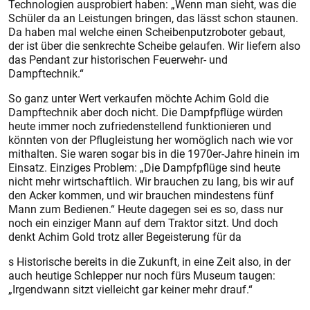
Technologien ausprobiert haben: „Wenn man sieht, was die
Schüler da an Leistungen bringen, das lässt schon staunen.
Da haben mal welche einen Scheibenputzroboter gebaut,
der ist über die senkrechte Scheibe gelaufen. Wir liefern also
das Pendant zur historischen Feuerwehr- und
Dampftechnik.“
So ganz unter Wert verkaufen möchte Achim Gold die
Dampftechnik aber doch nicht. Die Dampfpflüge würden
heute immer noch zufriedenstellend funktionieren und
könnten von der Pflugleistung her womöglich nach wie vor
mithalten. Sie waren sogar bis in die 1970er-Jahre hinein im
Einsatz. Einziges Problem: „Die Dampfpflüge sind heute
nicht mehr wirtschaftlich. Wir brauchen zu lang, bis wir auf
den Acker kommen, und wir brauchen mindestens fünf
Mann zum Bedienen.“ Heute dagegen sei es so, dass nur
noch ein einziger Mann auf dem Traktor sitzt. Und doch
denkt Achim Gold trotz aller Begeisterung für da
s Historische bereits in die Zukunft, in eine Zeit also, in der
auch heutige Schlepper nur noch fürs Museum taugen:
„Irgendwann sitzt vielleicht gar keiner mehr drauf.“