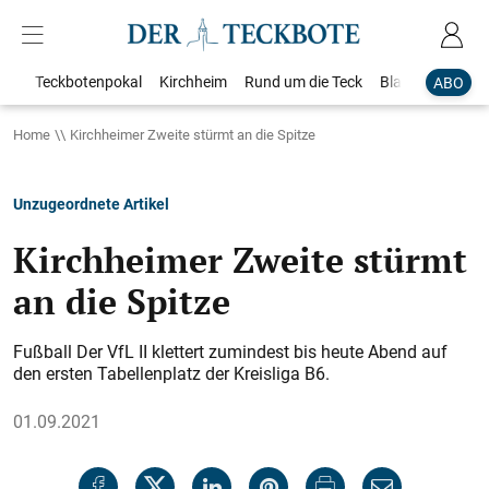
Teckbotenpokal
Kirchheim
Rund um die Teck
Blaulicht
Loka
ABO
Home
Kirchheimer Zweite stürmt an die Spitze
Unzugeordnete Artikel
Kirchheimer Zweite stürmt
an die Spitze
Fußball Der VfL II klettert zumindest bis heute Abend auf
den ersten Tabellenplatz der Kreisliga B6.
01.09.2021