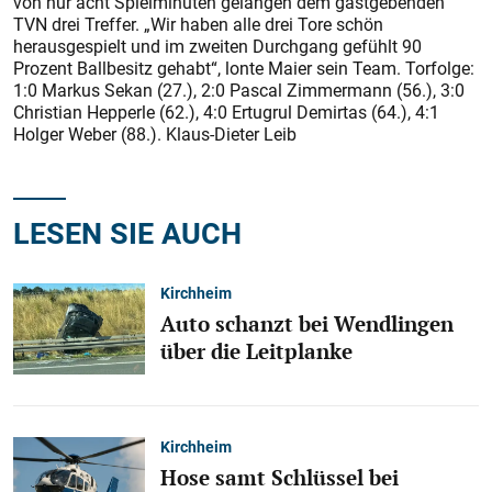
von nur acht Spielminuten gelangen dem gastgebenden
TVN drei Treffer. „Wir haben alle drei Tore schön
herausgespielt und im zweiten Durchgang gefühlt 90
Prozent Ballbesitz gehabt“, lonte Maier sein Team. Torfolge:
1:0 Markus Sekan (27.), 2:0 Pascal Zimmermann (56.), 3:0
Christian Hepperle (62.), 4:0 Ertugrul Demirtas (64.), 4:1
Holger Weber (88.). Klaus-Dieter Leib
LESEN SIE AUCH
Kirchheim
Auto schanzt bei Wendlingen
über die Leitplanke
Kirchheim
Hose samt Schlüssel bei