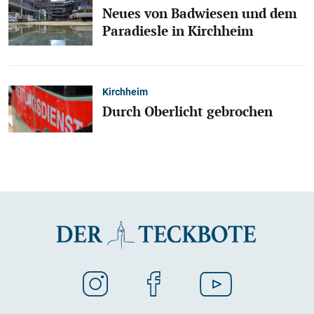
Neues von Badwiesen und dem
Paradiesle in Kirchheim
Kirchheim
Durch Oberlicht gebrochen