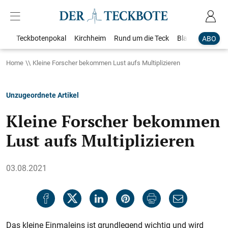
Teckbotenpokal
Kirchheim
Rund um die Teck
Blaulicht
Loka
ABO
Home
Kleine Forscher bekommen Lust aufs Multiplizieren
Unzugeordnete Artikel
Kleine Forscher bekommen
Lust aufs Multiplizieren
03.08.2021
Das kleine Einmaleins ist grundlegend wichtig und wird