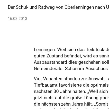
Der Schul- und Radweg von Oberlenningen nach Unt
16.03.2013
Lenningen. Weil sich das Teilstück
guten Zustand befindet, wird es sani
Ausbaustandard dies geschehen soll. 
Gemeinderats. Schon im Ausschuss w
Vier Varianten standen zur Auswahl, 
Tiefbauamt favorisierte die optimal
nächsten 30 Jahre halten. „Weil sic
jetzt nicht auf die große Lösung po
die nächsten zehn Jahre hält. „Somit