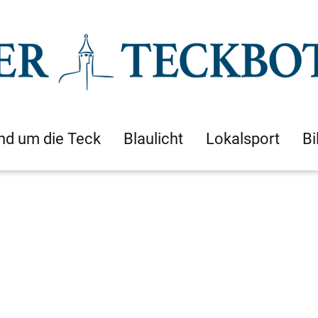
nd um die Teck
Blaulicht
Lokalsport
Bi