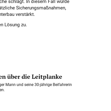
uche schlägt. In diesem Fall würde
usätzliche Sicherungsmaßnahmen,
terbau verstärkt.
en Lösung zu.
n über die Leitplanke
iger Mann und seine 30-jährige Beifahrerin
en.