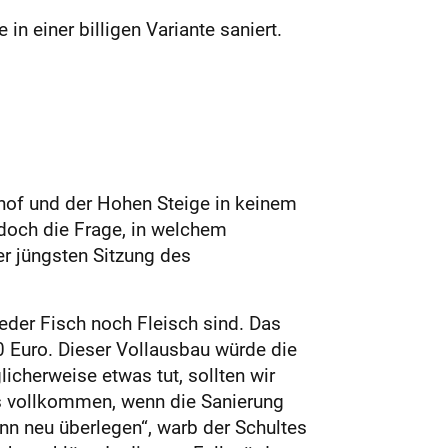
 einer billigen Variante saniert.
hof und der Hohen Steige in keinem
edoch die Frage, in welchem
er jüngsten Sitzung des
eder Fisch noch Fleisch sind. Das
 Euro. Dieser Vollausbau würde die
cherweise etwas tut, sollten wir
es vollkommen, wenn die Sanierung
ann neu überlegen“, warb der Schultes