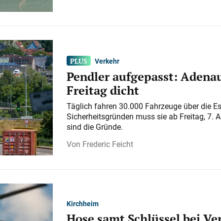
Verkehr
Pendler aufgepasst: Adenau
Freitag dicht
Täglich fahren 30.000 Fahrzeuge über die E
Sicherheitsgründen muss sie ab Freitag, 7. 
sind die Gründe.
Frederic Feicht
Kirchheim
Hose samt Schlüssel bei V