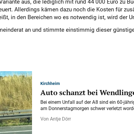
e Variante aus, die lediglich mit rund 44 000 Euro zu B
neuert. Allerdings kämen dazu noch die Kosten für z
ißt, in den Bereichen wo es notwendig ist, wird der Un
meinderat an und stimmte einstimmig dieser günstig
Kirchheim
Auto schanzt bei Wendlinge
Bei einem Unfall auf der A 8 sind ein 60-jähr
am Donnerstagmorgen schwer verletzt word
Antje Dörr