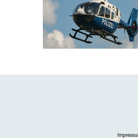
Impress