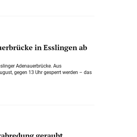
erbrücke in Esslingen ab
sslinger Adenauerbrücke. Aus
August, gegen 13 Uhr gesperrt werden – das
erabredung geraubt