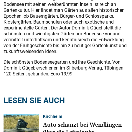
Bodensee mit seinen weltberühmten Inseln ist reich an
Gartenkultur. Hier findet man Gärten aus allen historischen
Epochen, ob Bauerngärten, Bürger- und Schlossparks,
Klostergärten, Baumschulen oder auch exotische und
experimentelle Gärten. Der Autor Dominik Gügel stellt die
schönsten und wichtigsten Gärten am Bodensee vor und
vermittelt unterhaltsam und kenntnisreich die Entwicklung
von der Frühgeschichte bis hin zu heutiger Gartenkunst und
zukunftsweisenden Ideen.
Die schönsten Bodenseegärten und ihre Geschichte. Von
Dominik Gügel; erschienen im Silberburg-Verlag, Tübingen;
120 Seiten; gebunden; Euro 19,99
LESEN SIE AUCH
Kirchheim
Auto schanzt bei Wendlingen
über die Leitplanke