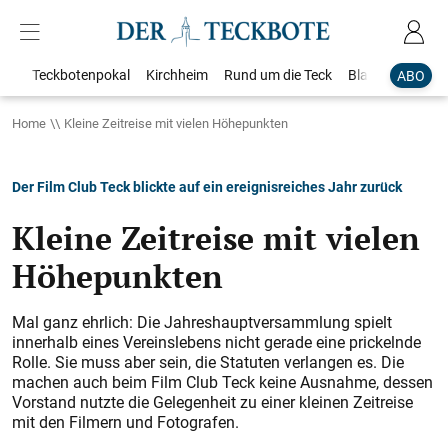
Teckbotenpokal
Kirchheim
Rund um die Teck
Blaulicht
Loka
ABO
Home
Kleine Zeitreise mit vielen Höhepunkten
Der Film Club Teck blickte auf ein ereignisreiches Jahr zurück
Kleine Zeitreise mit vielen
Höhepunkten
Mal ganz ehrlich: Die Jahreshauptversammlung spielt
innerhalb eines Vereinslebens nicht gerade eine prickelnde
Rolle. Sie muss aber sein, die Statuten verlangen es. Die
machen auch beim Film Club Teck keine Ausnahme, dessen
Vorstand nutzte die Gelegenheit zu einer kleinen Zeitreise
mit den Filmern und Fotografen.