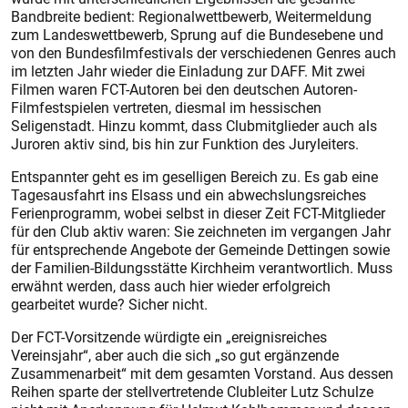
Bandbreite bedient: Regionalwettbewerb, Weitermeldung
zum Landeswettbewerb, Sprung auf die Bundesebene und
von den Bundesfilmfestivals der verschiedenen Genres auch
im letzten Jahr wieder die Einladung zur DAFF. Mit zwei
Filmen waren FCT-Autoren bei den deutschen Autoren-
Filmfestspielen vertreten, diesmal im hessischen
Seligenstadt. Hinzu kommt, dass Clubmitglieder auch als
Juroren aktiv sind, bis hin zur Funktion des Juryleiters.
Entspannter geht es im geselligen Bereich zu. Es gab eine
Tagesausfahrt ins Elsass und ein abwechslungsreiches
Ferienprogramm, wobei selbst in dieser Zeit FCT-Mitglieder
für den Club aktiv waren: Sie zeichneten im vergangen Jahr
für entsprechende Angebote der Gemeinde Dettingen sowie
der Familien-Bildungsstätte Kirchheim verantwortlich. Muss
erwähnt werden, dass auch hier wieder erfolgreich
gearbeitet wurde? Sicher nicht.
Der FCT-Vorsitzende würdigte ein „ereignisreiches
Vereinsjahr“, aber auch die sich „so gut ergänzende
Zusammenarbeit“ mit dem gesamten Vorstand. Aus dessen
Reihen sparte der stellvertretende Clubleiter Lutz Schulze