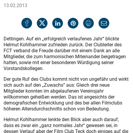
13.02.2013
Dettingen. Auf ein „erfolgreich verlaufenes Jahr“ blickte
Helmut Kohlhammer zufrieden zurück. Der Clubleiter des
FCT verband die Freude darüber mit einem Dank an alle
Mitglieder, die zum harmonischen Miteinander beigetragen
hatten, sowie mit einer besonderen Würdigung seiner
Vorstandskollegen.
Der gute Ruf des Clubs kommt nicht von ungefähr und wirkt
sich auch auf den „Zuwachs“ aus: Gleich drei neue
Mitglieder konnten im abgelaufenen Vereinsjahr
willkommen geheißen werden. Das ist angesichts der
demografischen Entwicklung und des bei allen Filmclubs
höheren Altersdurchschnitts schon von Bedeutung.
Helmut Kohlhammer lenkte den Blick aber auch darauf,
dass es zwar ein „ganz normales Jahr“ gewesen sei, in
dessen Verlauf aber der Film Club Teck doch einiges auf die