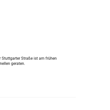
 Stuttgarter Straße ist am frühen
nellen geraten.