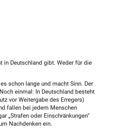
ht in Deutschland gibt. Weder für die
t es schon lange und macht Sinn. Der
. Noch einmal: In Deutschland besteht
hutz vor Weitergabe des Erregers)
nd fallen bei jedem Menschen
gar „Strafen oder Einschränkungen“
 zum Nachdenken ein.