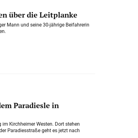
n über die Leitplanke
iger Mann und seine 30-jährige Beifahrerin
en.
em Paradiesle in
ung im Kirchheimer Westen. Dort stehen
der Paradiesstraße geht es jetzt nach