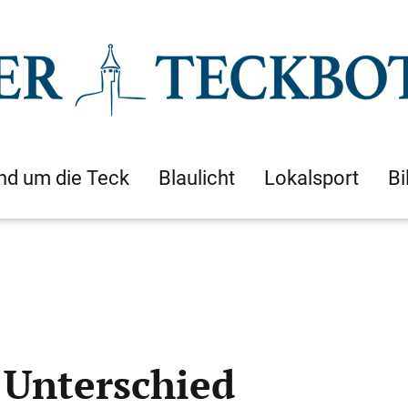
nd um die Teck
Blaulicht
Lokalsport
Bi
r Unterschied