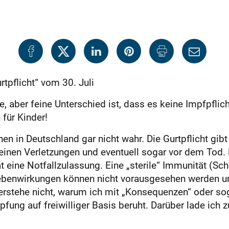
tpflicht“ vom 30. Juli
e, aber feine Unterschied ist, dass es keine Impfpflic
für Kinder!
en in Deutschland gar nicht wahr. Die Gurtpflicht gib
kleinen Verletzungen und eventuell sogar vor dem Tod
t eine Notfallzulassung. Eine „sterile“ Immunität (Sc
Nebenwirkungen können nicht vorausgesehen werden u
verstehe nicht, warum ich mit „Konsequenzen“ oder so
fung auf freiwilliger Basis beruht. Darüber lade ich