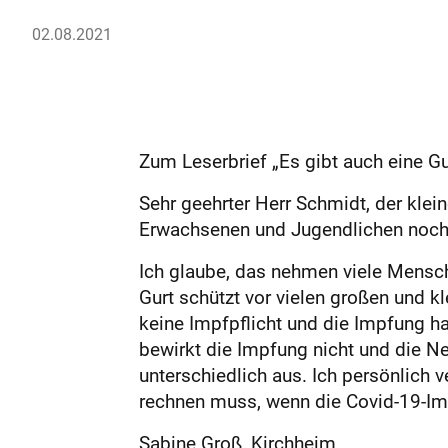
02.08.2021
Zum Leserbrief „Es gibt auch eine Gur
Sehr geehrter Herr Schmidt, der klein
Erwachsenen und Jugendlichen noch 
Ich glaube, das nehmen ­viele Mensch
Gurt schützt vor vielen gro­ßen und 
keine Impfpflicht und die Impfung ha
bewirkt die Impfung nicht und die 
unterschiedlich aus. Ich persönlich 
rechnen muss, wenn die Covid-19-Imp
Sabine Groß, Kirchheim