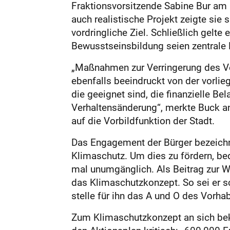
Fraktionsvorsitzende Sabine Bur am
auch realistische Projekt zeigte sie
vordringliche Ziel. Schließlich gelte
Bewusstseinsbildung seien zentral
„Maßnahmen zur Verringerung des Ver
ebenfalls beeindruckt von der vorl
die geeignet sind, die finanzielle B
Verhaltensänderung“, merkte Buck an
auf die Vorbildfunktion der Stadt.
Das Engagement der Bürger bezeichne
Klimaschutz. Um dies zu fördern, be
mal unumgänglich. Als Beitrag zur W
das Klimaschutzkonzept. So sei er s
stelle für ihn das A und O des Vorha
Zum Klimaschutzkonzept an sich beka