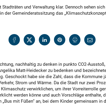
st Stadträten und Verwaltung klar. Dennoch sehen sich 
 in der Gemeinderatssitzung das „Klimaschutzkonzep
ichtung, nachhaltig zu denken in punkto CO2-Ausstoß,
ngelika Matt-Heidecker zu bedenken und bezeichnete 
lg. Geschockt habe sie die Zahl, dass die Kommune 
 Verkehr, Strom und Wärme. Da die Stadt nur zwei Proze
r Klimaschutz verwirklichen, um ihrer Vorreiterrolle ge
klicht werden könne und auch Vorschläge enthalte, die
n „Bus mit Füßen“ an, bei dem Kinder gemeinsam in d