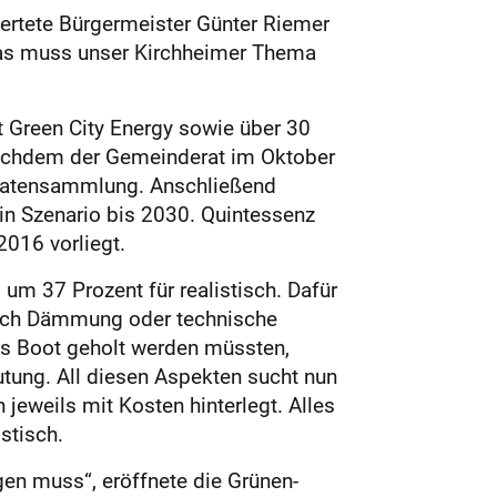
ertete Bürgermeister Günter Riemer
Das muss unser Kirchheimer Thema
t Green City Energy sowie über 30
Nachdem der Gemeinderat im Oktober
 Datensammlung. Anschließend
in Szenario bis 2030. Quintessenz
2016 vorliegt.
m 37 Prozent für realistisch. Dafür
durch Dämmung oder technische
ns Boot geholt werden müssten,
utung. All diesen Aspekten sucht nun
jeweils mit Kosten hinterlegt. Alles
stisch.
gen muss“, eröffnete die Grünen-