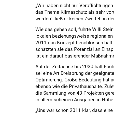
„Wir haben nicht nur Verpflichtunge
das Thema Klimaschutz als sehr vor
werden“, ließ er keinen Zweifel an de
Wie das gehen soll, führte Willi St
lokalen beziehungsweise regionalen
2011 das Konzept beschlossen hatte
schätzten sie das Potenzial an Eins
ist ein darauf basierender Maßnahme
Auf der Zeitachse bis 2030 hält Fac
sei eine Art Dreisprung der geeigne
Optimierung. Große Bedeutung hat au
ebenso wie die Privathaushalte. Zule
die Sammlung von 43 Projekten gerech
in allem scheinen Ausgaben in Höhe 
„Uns war schon 2011 klar, dass eine