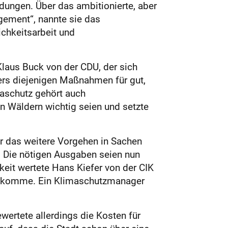
ungen. Über das ambitionierte, aber
agement“, nannte sie das
lichkeitsarbeit und
laus Buck von der CDU, der sich
ers diejenigen Maßnahmen für gut,
maschutz gehört auch
n Wäldern wichtig seien und setzte
ür das weitere Vorgehen in Sachen
. Die nötigen Ausgaben seien nun
eit wertete Hans Kiefer von der CIK
rauskomme. Ein Klimaschutzmanager
ertete allerdings die Kosten für