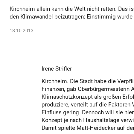
Kirchheim allein kann die Welt nicht retten. Das i
den Klimawandel beizutragen: Einstimmig wurde
18.10.2013
Irene Strifler
Kirchheim. Die Stadt habe die Verpfl
Finanzen, gab Oberbürgermeisterin A
Klimaschutzkonzept als großen Erfo
produziere, verteilt auf die Faktoren
Einfluss gering. Dennoch will sie hie
Konzept je nach Haushaltslage verwir
Damit spielte Matt-Heidecker auf de