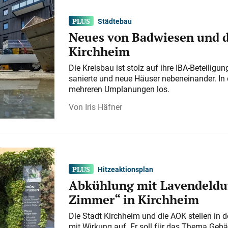
Städtebau
Neues von Badwiesen und d
Kirchheim
Die Kreisbau ist stolz auf ihre IBA-Beteilig
sanierte und neue Häuser nebeneinander. In 
mehreren Umplanungen los.
Iris Häfner
Hitzeaktionsplan
Abkühlung mit Lavendeldu
Zimmer“ in Kirchheim
Die Stadt Kirchheim und die AOK stellen in 
mit Wirkung auf. Er soll für das Thema Gebä