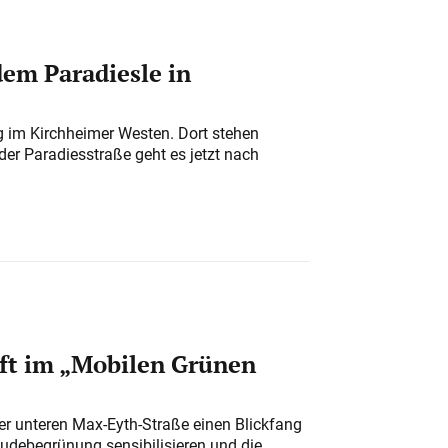
em Paradiesle in
ung im Kirchheimer Westen. Dort stehen
der Paradiesstraße geht es jetzt nach
ft im „Mobilen Grünen
der unteren Max-Eyth-Straße einen Blickfang
udebegrünung sensibilisieren und die