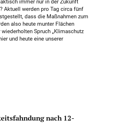
aktisch immer nur in der Zukunft
? Aktuell werden pro Tag circa fünf
festgestellt, dass die Maßnahmen zum
rden also heute munter Flächen
r wiederholten Spruch „Klimaschutz
ier und heute eine unserer
eitsfahndung nach 12-