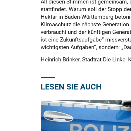
All diesen Stimmen ist gemeinsam, d
stattfindet. Warum soll der Stopp de
Hektar in Baden-Württemberg betonie
Klimaschutz die nächste Generation 
verbraucht und der künftigen Genera
ist eine Zukunftsaufgabe“ missversta
wichtigsten Aufgaben“, sondern: „Da
Heinrich Brinker, Stadtrat Die Linke,
LESEN SIE AUCH