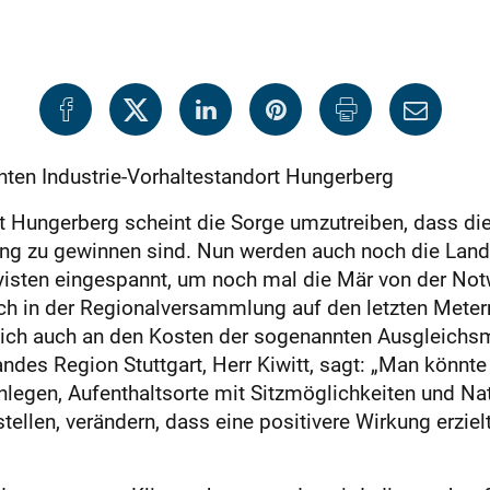
nten Industrie-Vorhaltestandort Hungerberg
et Hungerberg scheint die Sorge umzutreiben, dass di
ung zu gewinnen sind. Nun werden auch noch die Lan
yisten eingespannt, um noch mal die Mär von der No
ch in der Regionalversammlung auf den letzten Meter
 sich auch an den Kosten der sogenannten Ausgleichs
des Region Stuttgart, Herr Kiwitt, sagt: „Man könnte 
nlegen, Aufenthaltsorte mit Sitzmöglichkeiten und N
stellen, verändern, dass eine positivere Wirkung erzie