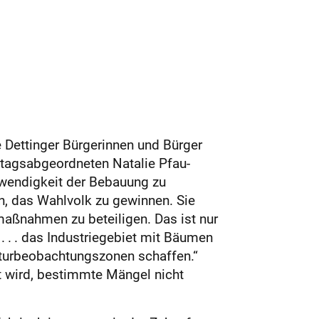
e Dettinger Bürgerinnen und Bürger
dtagsabgeordneten Natalie Pfau-
twendigkeit der Bebauung zu
n, das Wahlvolk zu gewinnen. Sie
maßnahmen zu beteiligen. Das ist nur
. . . das Industriegebiet mit Bäumen
aturbeobachtungszonen schaffen.“
lt wird, bestimmte Mängel nicht