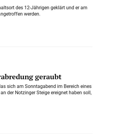
altsort des 12-Jährigen geklärt und er am
angetroffen werden.
erabredung geraubt
das sich am Sonntagabend im Bereich eines
n der Notzinger Steige ereignet haben soll,