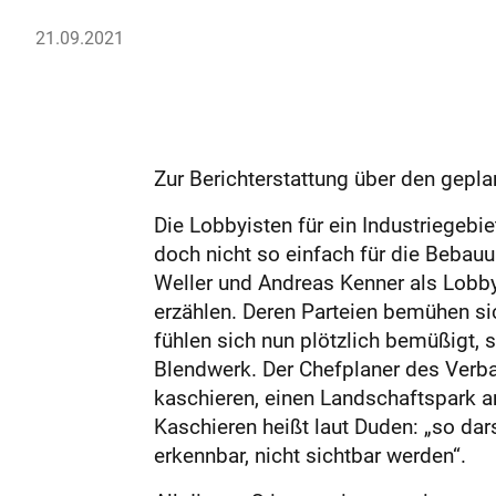
21.09.2021
Zur Berichterstattung über den gepla
Die Lobbyisten für ein Industriegebi
doch nicht so einfach für die Bebau
Weller und Andreas Kenner als Lobb
erzählen. Deren Parteien bemühen si
fühlen sich nun plötzlich bemüßigt,
Blendwerk. Der Chefplaner des Verban
kaschieren, einen Landschaftspark a
Kaschieren heißt laut Duden: „so dar
erkennbar, nicht sichtbar werden“.