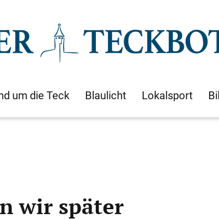
nd um die Teck
Blaulicht
Lokalsport
Bi
 wir später