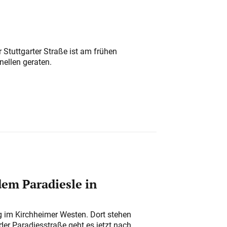
 Stuttgarter Straße ist am frühen
nellen geraten.
em Paradiesle in
ung im Kirchheimer Westen. Dort stehen
der Paradiesstraße geht es jetzt nach