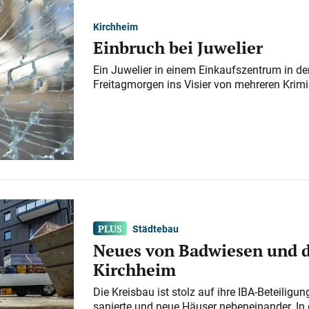
Kirchheim
Einbruch bei Juwelier
Ein Juwelier in einem Einkaufszentrum in der
Freitagmorgen ins Visier von mehreren Krimi
Städtebau
Neues von Badwiesen und d
Kirchheim
Die Kreisbau ist stolz auf ihre IBA-Beteilig
sanierte und neue Häuser nebeneinander. In 