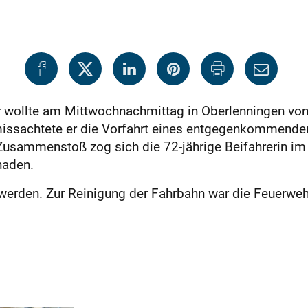
er wollte am Mittwochnachmittag in Oberlenningen von
missachtete er die Vorfahrt eines entgegenkommende
 Zusammenstoß zog sich die 72-jährige Beifahrerin im
haden.
erden. Zur Reinigung der Fahrbahn war die Feuerwe