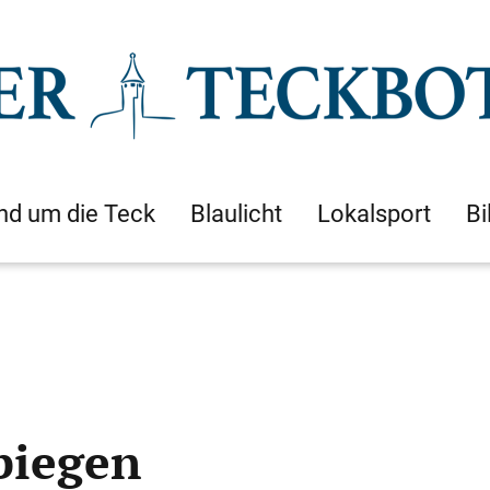
nd um die Teck
Blaulicht
Lokalsport
Bi
biegen