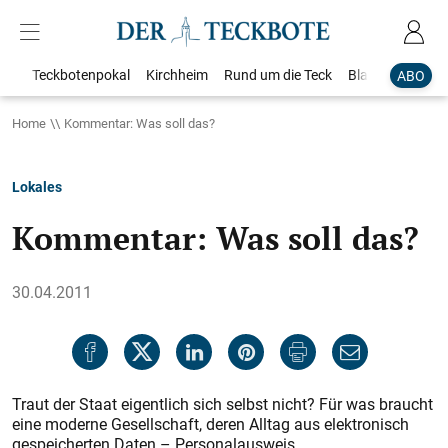
Teckbotenpokal
Kirchheim
Rund um die Teck
Blaulicht
Loka
ABO
Home
Kommentar: Was soll das?
Lokales
Kommentar: Was soll das?
30.04.2011
Traut der Staat eigentlich sich selbst nicht? Für was braucht
eine moderne Gesellschaft, deren Alltag aus elektronisch
gespeicherten Daten – Personalausweis,