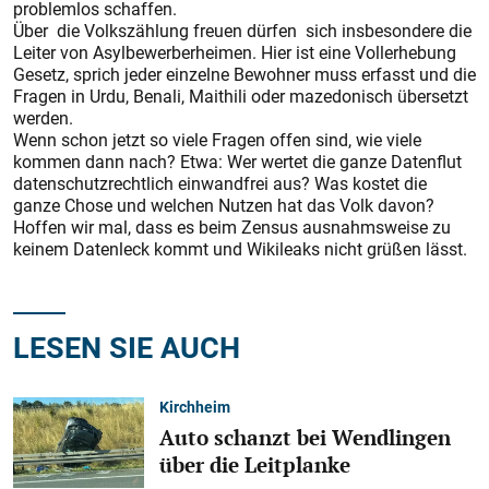
prob­lemlos schaffen.
Über die Volkszählung freuen dürfen sich insbesondere die
Leiter von Asylbewerberheimen. Hier ist eine Vollerhebung
Gesetz, sprich jeder einzelne Bewohner muss erfasst und die
Fragen in Urdu, Benali, Maithili oder mazedonisch übersetzt
werden.
Wenn schon jetzt so viele Fragen offen sind, wie viele
kommen dann nach? Etwa: Wer wertet die ganze Datenflut
datenschutzrechtlich einwandfrei aus? Was kostet die
ganze Chose und welchen Nutzen hat das Volk davon?
Hoffen wir mal, dass es beim Zensus ausnahmsweise zu
keinem Datenleck kommt und Wikileaks nicht grüßen lässt.
LESEN SIE AUCH
Kirchheim
Auto schanzt bei Wendlingen
über die Leitplanke