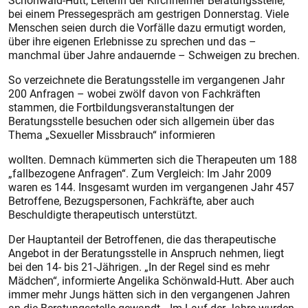
Schönwald-Hutt, Leiterin der Kirchheimer Beratungsstelle,
bei einem Pressegespräch am ges­trigen Donnerstag. Viele
Menschen seien durch die Vorfälle dazu ermutigt worden,
über ihre eigenen Erlebnisse zu sprechen und das –
manchmal über Jahre andauernde – Schweigen zu brechen.
So verzeichnete die Beratungsstelle im vergangenen Jahr
200 Anfragen – wobei zwölf davon von Fachkräften
stammen, die Fortbildungsveranstaltungen der
Beratungsstelle besuchen oder sich allgemein über das
Thema „Sexueller Missbrauch“ informieren
wollten. Demnach kümmerten sich die Therapeuten um 188
„fallbezogene Anfragen“. Zum Vergleich: Im Jahr 2009
waren es 144. Insgesamt wurden im vergangenen Jahr 457
Betroffene, Bezugspersonen, Fachkräfte, aber auch
Beschuldigte therapeutisch unterstützt.
Der Hauptanteil der Betroffenen, die das therapeutische
Angebot in der Beratungsstelle in Anspruch nehmen, liegt
bei den 14- bis 21-Jährigen. „In der Regel sind es mehr
Mädchen“, informierte Angelika Schönwald-Hutt. Aber auch
immer mehr Jungs hätten sich in den vergangenen Jahren