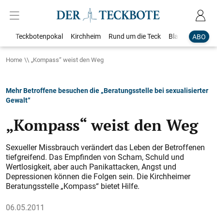
Teckbotenpokal
Kirchheim
Rund um die Teck
Blaulicht
Loka
ABO
Home
„Kompass“ weist den Weg​
Mehr Betroffene besuchen die „Beratungsstelle bei sexualisierter
Gewalt“
„Kompass“ weist den Weg​
Sexueller Missbrauch verändert das Leben der Betroffenen
tiefgreifend. Das Empfinden von Scham, Schuld und
Wertlosigkeit, aber auch Panik­attacken, Angst und
Depressionen können die Folgen sein. Die Kirchheimer
Beratungsstelle ­„Kompass“ bietet Hilfe.
06.05.2011