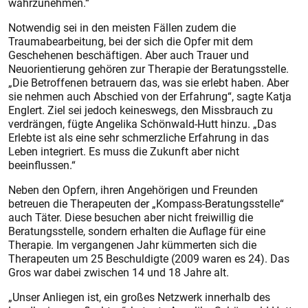
wahrzunehmen.“
Notwendig sei in den meisten Fällen zudem die
Traumabearbeitung, bei der sich die Opfer mit dem
Geschehenen beschäftigen. Aber auch Trauer und
Neuorientierung gehören zur Therapie der Beratungsstelle.
„Die Betroffenen betrauern das, was sie erlebt haben. Aber
sie nehmen auch Abschied von der Erfahrung“, sagte Katja
Englert. Ziel sei jedoch keineswegs, den Missbrauch zu
verdrängen, fügte Angelika Schönwald-Hutt hinzu. „Das
Erlebte ist als eine sehr schmerzliche Erfahrung in das
Leben integriert. Es muss die Zukunft aber nicht
beeinflussen.“
Neben den Opfern, ihren Angehörigen und Freunden
betreuen die Therapeuten der „Kompass-Beratungsstelle“
auch Täter. Diese besuchen aber nicht freiwillig die
Beratungsstelle, sondern erhalten die Auflage für eine
Therapie. Im vergangenen Jahr kümmerten sich die
Therapeuten um 25 Beschuldigte (2009 waren es 24). Das
Gros war dabei zwischen 14 und 18 Jahre alt.
„Unser Anliegen ist, ein großes Netzwerk innerhalb des