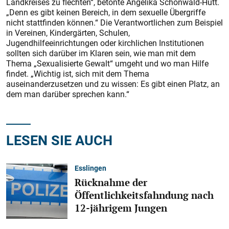
Landkreises zu flechten“, betonte Angelika Schönwald-Hutt.
„Denn es gibt keinen Bereich, in dem sexuelle Übergriffe
nicht stattfinden können.“ Die Verantwortlichen zum Beispiel
in Vereinen, Kindergärten, Schulen,
Jugendhilfeeinrichtungen oder kirchlichen Institutionen
sollten sich darüber im Klaren sein, wie man mit dem
Thema „Sexualisierte Gewalt“ umgeht und wo man Hilfe
findet. „Wichtig ist, sich mit dem Thema
auseinanderzusetzen und zu wissen: Es gibt einen Platz, an
dem man darüber sprechen kann.“
LESEN SIE AUCH
Esslingen
Rücknahme der
Öffentlichkeitsfahndung nach
12-jährigem Jungen