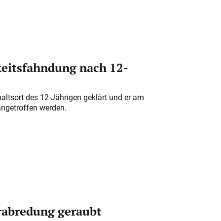
eitsfahndung nach 12-
altsort des 12-Jährigen geklärt und er am
angetroffen werden.
erabredung geraubt