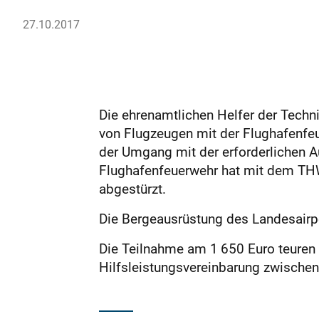
27.10.2017
Die ehrenamtlichen Helfer der Techn
von Flugzeugen mit der Flughafenfe
der Umgang mit der erforderlichen Au
Flughafenfeuerwehr hat mit dem THW
abgestürzt.
Die Bergeausrüstung des Landesairpo
Die Teilnahme am 1 650 Euro teuren 
Hilfsleistungsvereinbarung zwische