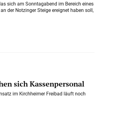
das sich am Sonntagabend im Bereich eines
n der Notzinger Steige ereignet haben soll,
en sich Kassenpersonal
nsatz im Kirchheimer Freibad läuft noch