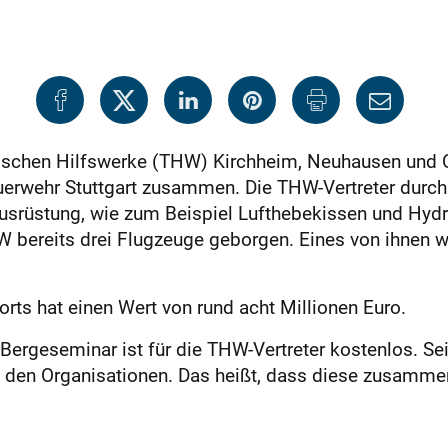
ischen Hilfswerke (THW) Kirchheim, Neuhausen und Os
uerwehr Stuttgart zusammen. Die THW-Vertreter durch
srüstung, wie zum Beispiel Lufthebekissen und Hydraul
 bereits drei Flugzeuge geborgen. Eines von ihnen 
rts hat einen Wert von rund acht Millionen Euro.
Bergeseminar ist für die THW-Vertreter kostenlos. Se
n den Organisationen. Das heißt, dass diese zusamme