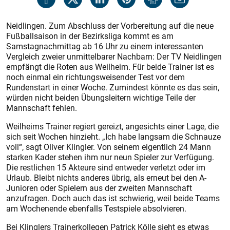
Neidlingen. Zum Abschluss der Vorbereitung auf die neue
Fußballsaison in der Bezirksliga kommt es am
Samstagnachmittag ab 16 Uhr zu einem interessanten
Vergleich zweier unmittelbarer Nachbarn: Der TV Neidlingen
empfängt die Roten aus Weilheim. Für beide Trainer ist es
noch einmal ein richtungsweisender Test vor dem
Rundenstart in einer Woche. Zumindest könnte es das sein,
würden nicht beiden Übungsleitern wichtige Teile der
Mannschaft fehlen.
Weilheims Trainer regiert gereizt, angesichts einer Lage, die
sich seit Wochen hinzieht. „Ich habe langsam die Schnauze
voll“, sagt Oliver Klingler. Von seinem eigentlich 24 Mann
starken Kader stehen ihm nur neun Spieler zur Verfügung.
Die restlichen 15 Akteure sind entweder verletzt oder im
Urlaub. Bleibt nichts anderes übrig, als erneut bei den A-
Junioren oder Spielern aus der zweiten Mannschaft
anzufragen. Doch auch das ist schwierig, weil beide Teams
am Wochenende ebenfalls Testspiele absolvieren.
Bei Klinglers Trainerkollegen Patrick Kölle sieht es etwas