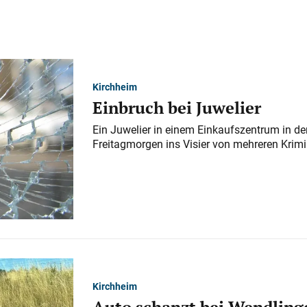
Kirchheim
Einbruch bei Juwelier
Ein Juwelier in einem Einkaufszentrum in der
Freitagmorgen ins Visier von mehreren Krimi
Kirchheim
Auto schanzt bei Wendlinge