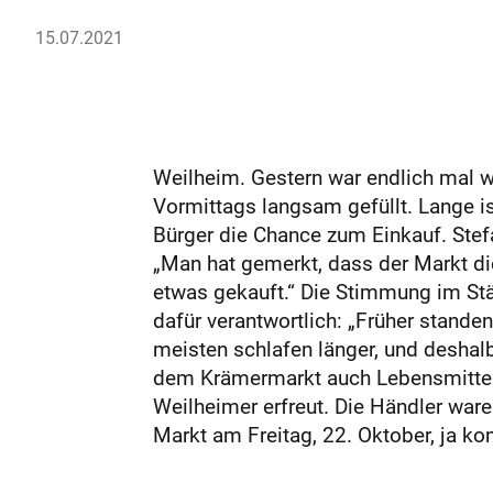
15.07.2021
Weilheim. Gestern war endlich mal w
Vormittags langsam gefüllt. Lange is
Bürger die Chance zum Einkauf. Stefa
„Man hat gemerkt, dass der Markt die 
etwas gekauft.“ Die Stimmung im Städ
dafür verantwortlich: „Früher stande
meisten schlafen länger, und deshal
dem Krämermarkt auch Lebensmittel, 
Weilheimer erfreut. Die Händler war
Markt am Freitag, 22. Oktober, ja 