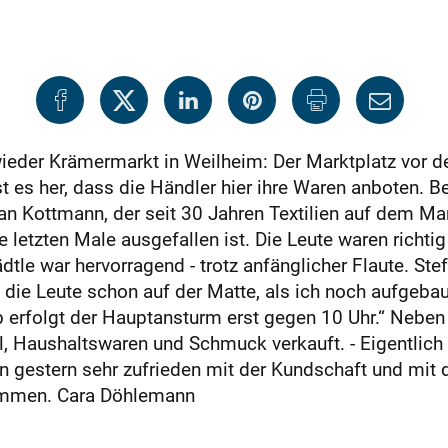
ieder Krämermarkt in Weilheim: Der Marktplatz vor de
t es her, dass die Händler hier ihre Waren anboten. B
n Kottmann, der seit 30 Jahren Textilien auf dem Mark
letzten Male ausgefallen ist. Die Leute waren richtig 
tle war hervorragend - trotz anfänglicher Flaute. St
n die Leute schon auf der Matte, als ich noch aufgebau
b erfolgt der Hauptansturm erst gegen 10 Uhr.“ Nebe
Haushaltswaren und Schmuck verkauft. - Eigentlich a
en gestern sehr zufrieden mit der Kundschaft und mit
kommen. Cara Döhlemann