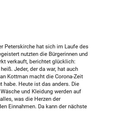
r Peterskirche hat sich im Laufe des
egeistert nutzten die Bürgerinnen und
t verkauft, berichtet glücklich:
heiß. Jeder, der da war, hat auch
efan Kottman macht die Corona-Zeit
t habe. Heute ist das anders. Die
n Wäsche und Kleidung werden auf
lles, was die Herzen der
 den Einnahmen. Da kann der nächste