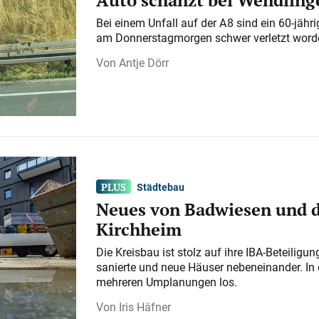
Bei einem Unfall auf der A 8 sind ein 60-jähr
am Donnerstagmorgen schwer verletzt word
Antje Dörr
Städtebau
Neues von Badwiesen und d
Kirchheim
Die Kreisbau ist stolz auf ihre IBA-Beteilig
sanierte und neue Häuser nebeneinander. In 
mehreren Umplanungen los.
Iris Häfner