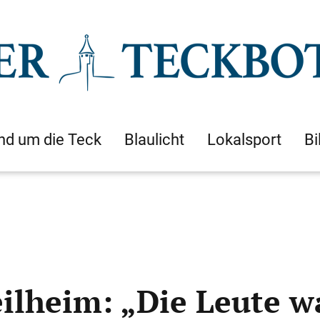
nd um die Teck
Blaulicht
Lokalsport
Bi
lheim: „Die Leute wa