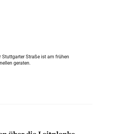
 Stuttgarter Straße ist am frühen
nellen geraten.
n über die Leitplanke