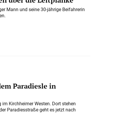
iger Mann und seine 30-jährige Beifahrerin
en.
em Paradiesle in
ung im Kirchheimer Westen. Dort stehen
der Paradiesstraße geht es jetzt nach