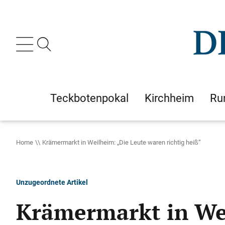
Teckbotenpokal
Kirchheim
Ru
Home
Krämermarkt in Weilheim: „Die Leute waren richtig heiß“
Unzugeordnete Artikel
Krämermarkt in Wei