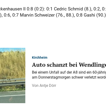
hausen II 0:8 (0:2): 0:1 Cedric Schmid (8.), 0:2, 0:
, 0:6, 0:7 Marvin Schweizer (76., 88.), 0:8 Gashi (90.)
Kirchheim
Auto schanzt bei Wendlinge
Bei einem Unfall auf der A 8 sind ein 60-jähr
am Donnerstagmorgen schwer verletzt word
Antje Dörr