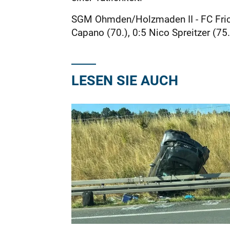
SGM Ohmden/Holzmaden II - FC Fricken
Capano (70.), 0:5 Nico Spreitzer (75.)
LESEN SIE AUCH