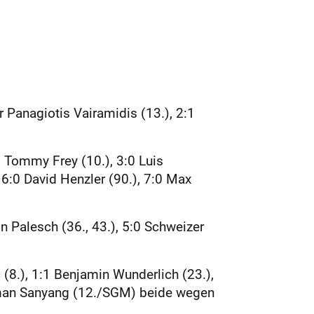
r Panagiotis Vairamidis (13.), 2:1
0 Tommy Frey (10.), 3:0 Luis
 6:0 David Henzler (90.), 7:0 Max
in Palesch (36., 43.), 5:0 Schweizer
8.), 1:1 Benjamin Wunderlich (23.),
sman Sanyang (12./SGM) beide wegen