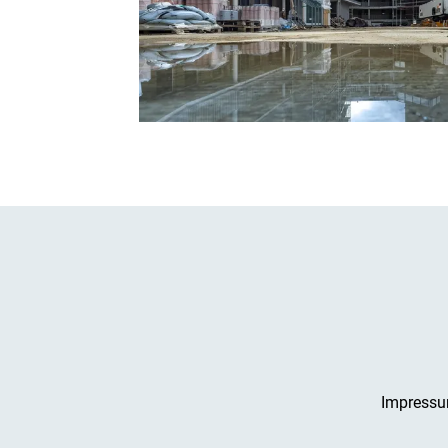
Impress