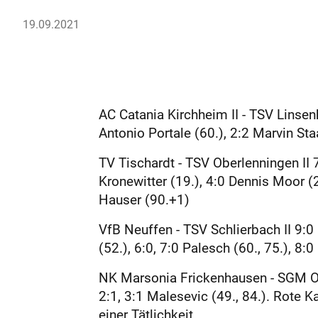
19.09.2021
AC Catania Kirchheim II - TSV Linsenh
Antonio Portale (60.), 2:2 Marvin Sta
TV Tischardt - TSV Oberlenningen II 
Kronewitter (19.), 4:0 Dennis Moor (
Hauser (90.+1)
VfB Neuffen - TSV Schlierbach II 9:0 (
(52.), 6:0, 7:0 Palesch (60., 75.), 8:0
NK Marsonia Frickenhausen - SGM Owe
2:1, 3:1 Malesevic (49., 84.). Rot
einer Tätlichkeit.