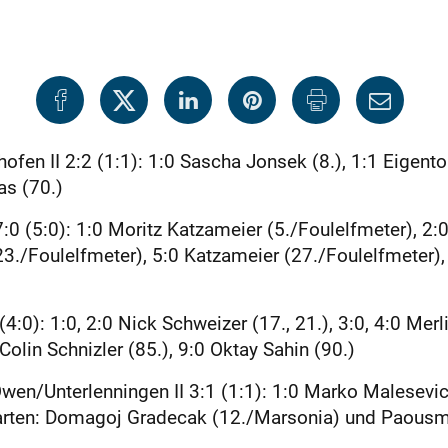
ofen II 2:2 (1:1): 1:0 Sascha Jonsek (8.), 1:1 Eigento
as (70.)
7:0 (5:0): 1:0 Moritz Katzameier (5./Foulelfmeter), 2:
23./Foulelfmeter), 5:0 Katzameier (27./Foulelfmeter),
4:0): 1:0, 2:0 Nick Schweizer (17., 21.), 3:0, 4:0 Merl
 Colin Schnizler (85.), 9:0 Oktay Sahin (90.)
n/Unterlenningen II 3:1 (1:1): 1:0 Marko Malesevic (
e Karten: Domagoj Gradecak (12./Marsonia) und Paou