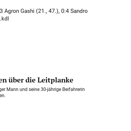
3 Agron Gashi (21., 47.), 0:4 Sandro
.kdl
n über die Leitplanke
iger Mann und seine 30-jährige Beifahrerin
en.