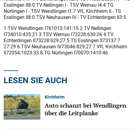
Esslingen II8:0 TV Nellingen I - TSV Wernau I4:4 TG
Nürtingen I - TSV Wendlingen I1:7 VfL Kirchheim II - TS
Esslingen II8:0 TSV Neuhausen IV - TV Echterdingen II3:5
1.TSV Wendlingen I761013:141:15 2.TV Nellingen
I734010:435:21 3.TSV Wernau I73228:630:26 4.TV
Echterdingen II73228:629:27 5.TS Esslingen II73137:7
27:29 6.TSV Neuhausen IV73046:829:27 7.VfL Kirchheim
II72054:1023:33 8.TG Nürtingen I70070:1410:46
LESEN SIE AUCH
Kirchheim
Auto schanzt bei Wendlingen
über die Leitplanke