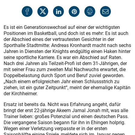
Es ist ein Generationswechsel auf einer der wichtigsten
Positionen im Basketball, und doch ist es mehr: Es ist auch
der Abschied eines der vertrautesten Gesichter in der
Sporthalle Stadtmitte: Andreas Kronhardt macht nach sechs
Jahren in Diensten der Knights endgültig einen Haken hinter
seine sportliche Karriere. Es war ein Abschied auf Raten.
Nach drei Jahren als Teilzeit-Profi ist dem 31-Jährigen, der
mit seiner Frau zum zweiten Mal Nachwuchs erwartet, die
Doppelbelastung durch Sport und Beruf zuviel geworden.
„Nach einem erfolgreichen Jahr einen Schlussstrich zu
ziehen, ist ein guter Zeitpunkt“, meint der ehemalige Kapitän
der Kirchheimer.
Ersatz ist bereits da. Nicht was Erfahrung angeht, dafür
bringt der erst 22-jährige Akeem Jamal Jonah mit, was alle
Trainer lieben: großes Potenzial und einen deutschen Pass.
Die vergangene Saison begann für ihn in Ehingen holprig.
Wegen einer Verletzung verpasste er in der ersten
Saisonhälfte einige Spiele, meldete sich im Januar gegen