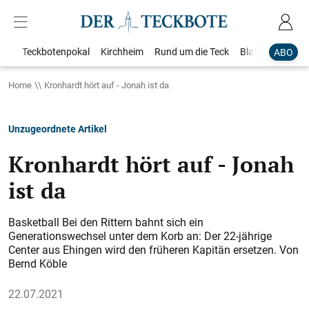
Teckbotenpokal
Kirchheim
Rund um die Teck
Blaulicht
Loka
ABO
Home
Kronhardt hört auf - Jonah ist da
Unzugeordnete Artikel
Kronhardt hört auf - Jonah
ist da
Basketball Bei den Rittern bahnt sich ein
Generationswechsel unter dem Korb an: Der 22-jährige
Center aus Ehingen wird den früheren Kapitän ersetzen. Von
Bernd Köble
22.07.2021