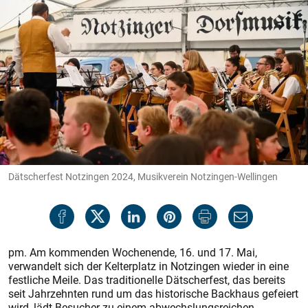
Dätscherfest Notzingen 2024, Musikverein Notzingen-Wellingen
pm. Am kommenden Wochenende, 16. und 17. Mai,
verwandelt sich der Kelterplatz in Notzingen wieder in eine
festliche Meile. Das traditionelle Dätscherfest, das bereits
seit Jahrzehnten rund um das historische Backhaus gefeiert
wird, lädt Besucher zu einem abwechslungsreichen