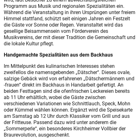
Programm aus Musik und regionalen Spezialitäten ein.
Während die Veranstaltung in ihren Ursprüngen unter freiem
Himmel stattfand, schützt seit einigen Jahren ein Festzelt
die Gäste vor Sonne oder Regen. Veranstaltet wird das
gesellige Beisammensein vom Förderverein des
Musikvereins, der mit dieser Tradition die Gemeinschaft und
die lokale Kultur pflegt.
Handgemachte Spezialitäten aus dem Backhaus
Im Mittelpunkt des kulinarischen Interesses stehen
zweifellos die namensgebenden „Dätscher“. Dieses ovale,
salzige Gebäck wird von erfahrenen „Dätschermännern und
-frauen“ direkt im Backhaus in Handarbeit gefertigt. An
beiden Festtagen sind die ofenfrischen Leckereien bereits
ab 11 Uhr erhältlich, wobei die Gäste zwischen
verschiedenen Variationen wie Schnittlauch, Speck, Mohn
oder Kümmel wählen können. Ergänzt wird die Speisekarte
am Samstag ab 12 Uhr durch Klassiker vom Grill und aus
der Fritteuse. Passend dazu wird unter anderem die
„Sommerperle“, ein besonderes Kirchheimer Vollbier der
Braurevolution, ausgeschenkt.