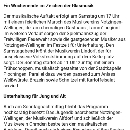
Ein Wochenende im Zeichen der Blasmusik
Der musikalische Auftakt erfolgt am Samstag um 17 Uhr
mit einem feierlichen Marsch des Musikvereins Notzingen-
Wellingen, der am ehemaligen Gasthaus „Lamm“ beginnt.
Im weiteren Verlauf sorgen der Spielmannszug der
Freiwilligen Feuerwehr sowie die gastgebenden Musiker aus
Notzingen-Wellingen im Festzelt für Unterhaltung. Den
Samstagabend krönt der Musikverein Lindorf, der für
ausgelassene Volksfeststimmung auf dem Kelterplatz
sorgt. Der Sonntag startet ab 11 Uhr zünftig mit einem
Frühschoppen, musikalisch gestaltet von der Stadtkapelle
Plochingen. Parallel dazu werden passend zum Anlass
Weißwürste, Brezeln sowie Schnitzel mit Kartoffelsalat
serviert.
Unterhaltung für Jung und Alt
Auch am Sonntagnachmittag bleibt das Programm
hochkarätig besetzt: Das Jugendblasorchester Notzingen-
Wellingen, der Musikverein Alfdorf und schließlich der
Musikverein Ohmden bestreiten den musikalischen
Ausklang. Damit auch die kleinen Besucher auf ihre Kosten