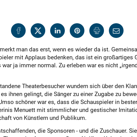
 merkt man das erst, wenn es wieder da ist. Gemeins
ieler mit Applaus bedenken, das ist ein großartiges 
war ja immer normal. Zu erleben war es nicht „irge
gestandene Theaterbesucher wundern sich über den Kla
n es ihnen gelingt, die Sänger zu einer Zugabe zu bew
 Umso schöner war es, dass die Schauspieler in best
rinis Menuett mit stimmlicher und gestischer Imitati
schaft von Künstlern und Publikum.
tschaffenden, die Sponsoren - und die Zuschauer. Si