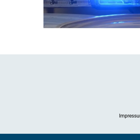
Impress