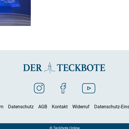
um
Datenschutz
AGB
Kontakt
Widerruf
Datenschutz-Eins
© Teckbote Online