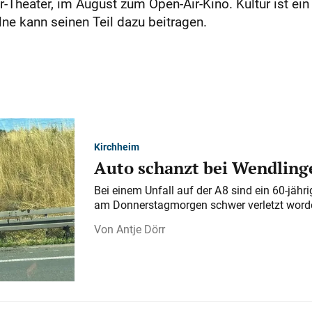
r-Theater, im August zum Open-Air-Kino. Kultur ist ein
ne kann seinen Teil dazu beitragen.
Kirchheim
Auto schanzt bei Wendlinge
Bei einem Unfall auf der A 8 sind ein 60-jähr
am Donnerstagmorgen schwer verletzt word
Antje Dörr