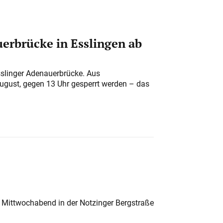
erbrücke in Esslingen ab
sslinger Adenauerbrücke. Aus
August, gegen 13 Uhr gesperrt werden – das
 Mittwochabend in der Notzinger Bergstraße