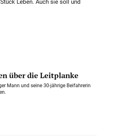
 Stück Leben. Auch sie soll und
n über die Leitplanke
iger Mann und seine 30-jährige Beifahrerin
en.