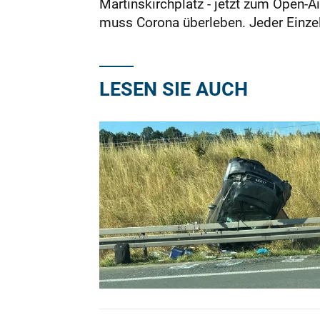
Martinskirchplatz - jetzt zum Open-Ai
muss Corona überleben. Jeder Einzel
LESEN SIE AUCH