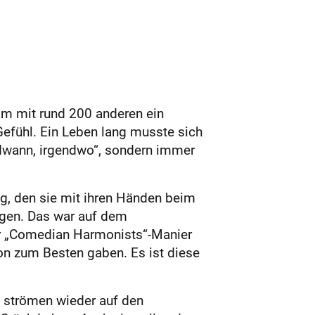
am mit rund 200 anderen ein
Gefühl. Ein Leben lang musste sich
ndwann, irgendwo“, sondern immer
ng, den sie mit ihren Händen beim
egen. Das war auf dem
er „Comedian Harmonists“-Manier
on zum Bes­ten gaben. Es ist diese
e strömen wieder auf den