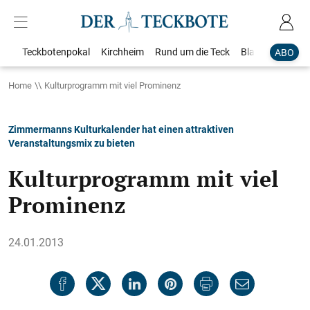
Teckbotenpokal
Kirchheim
Rund um die Teck
Blaulicht
Loka
ABO
Home
Kulturprogramm mit viel Prominenz
Zimmermanns Kulturkalender hat einen attraktiven
Veranstaltungsmix zu bieten
Kulturprogramm mit viel
Prominenz
24.01.2013