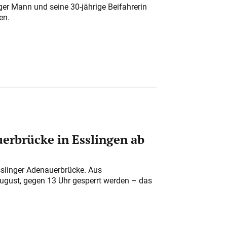
iger Mann und seine 30-jährige Beifahrerin
en.
erbrücke in Esslingen ab
sslinger Adenauerbrücke. Aus
August, gegen 13 Uhr gesperrt werden – das