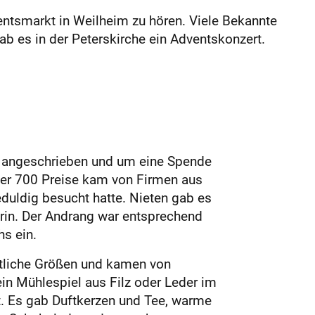
entsmarkt in Weilheim zu hören. Viele Bekannte
gab es in der Peterskirche ein Adventskonzert.
n angeschrieben und um eine Spende
 über 700 Preise kam von Firmen aus
duldig besucht hatte. Nieten gab es
drin. Der Andrang war entsprechend
s ein.
ttliche Größen und kamen von
in Mühlespiel aus Filz oder Leder im
t. Es gab Duftkerzen und Tee, warme