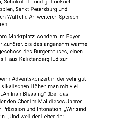
o, Schokolade und getrocknete
opien, Sankt Petersburg und
en Waffeln. An weiteren Speisen
ten.
am Marktplatz, sondern im Foyer
r Zuhörer, bis das angenehm warme
dgeschoss des Bürgerhauses, einen
as Haus Kalixtenberg lud zur
eim Adventskonzert in der sehr gut
musikalischen Höhen man mit viel
„An Irish Blessing“ über das
 der den Chor im Mai dieses Jahres
 Präzision und Intonation. „Wir sind
. „Und weil der Leiter der