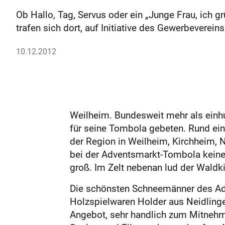
Ob Hallo, Tag, Servus oder ein „Junge Frau, ich 
trafen sich dort, auf Initiative des Gewerbeverei
10.12.2012
Weilheim. Bundesweit mehr als einh
für seine Tombola gebeten. Rund ein V
der Region in Weilheim, Kirchheim, 
bei der Adventsmarkt-Tombola keine,
groß. Im Zelt nebenan lud der Wald
Die schönsten Schneemänner des Adv
Holzspielwaren Holder aus Neidlinge
Angebot, sehr handlich zum Mitnehme