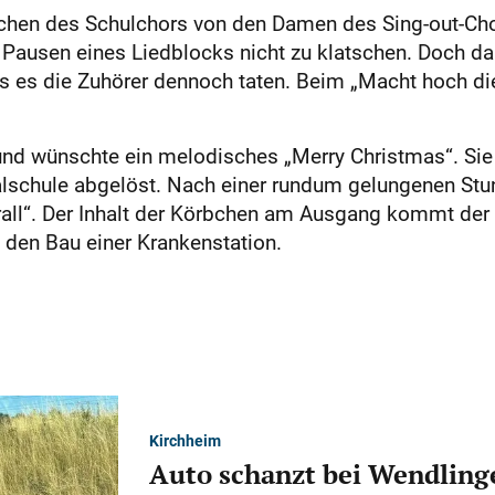
en des Schulchors von den Damen des Sing-out-Chors 
n Pausen eines Liedblocks nicht zu klatschen. Doch d
dass es die Zuhörer dennoch taten. Beim „Macht hoch d
und wünschte ein melodisches „Merry Christmas“. Sie 
schule abgelöst. Nach einer rundum gelungenen Stun
all“. Der Inhalt der Körbchen am Ausgang kommt der 
 den Bau einer Krankenstation.
Kirchheim
Auto schanzt bei Wendlinge