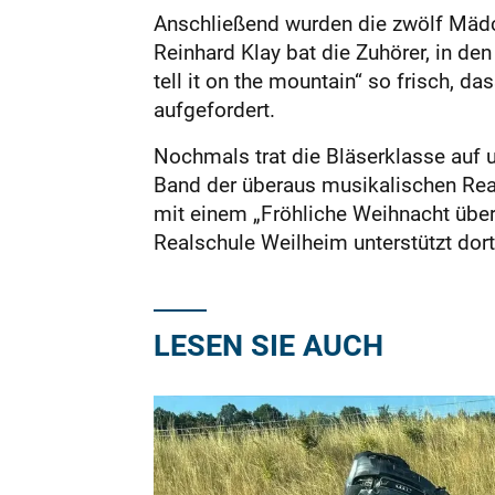
Anschließend wurden die zwölf Mädch
Reinhard Klay bat die Zuhörer, in de
tell it on the mountain“ so frisch, 
aufgefordert.
Nochmals trat die Bläserklasse auf 
Band der überaus musikalischen Real
mit einem „Fröhliche Weihnacht über
Realschule Weilheim unterstützt dort
LESEN SIE AUCH