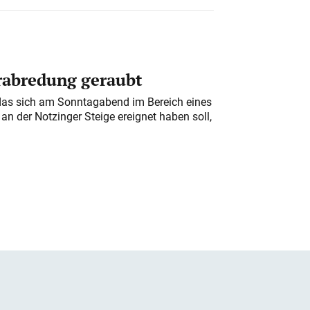
erabredung geraubt
das sich am Sonntagabend im Bereich eines
n der Notzinger Steige ereignet haben soll,