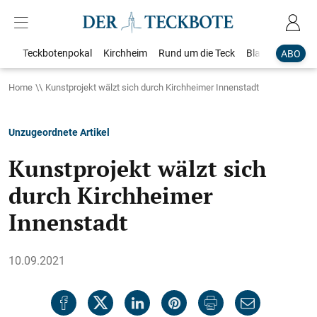
Teckbotenpokal
Kirchheim
Rund um die Teck
Blaulicht
Loka
ABO
Home
Kunstprojekt wälzt sich durch Kirchheimer Innenstadt
Unzugeordnete Artikel
Kunstprojekt wälzt sich
durch Kirchheimer
Innenstadt
10.09.2021