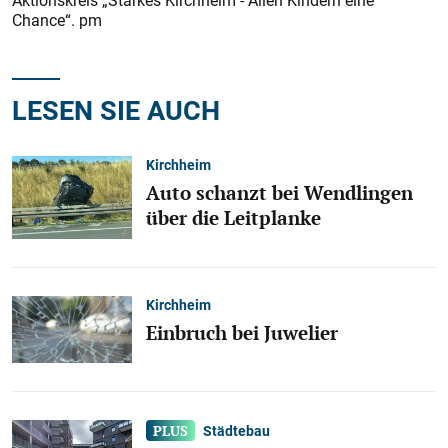
Aktionskreis „Starkes Kirchheim - Allen Kindern eine
Chance“. pm
LESEN SIE AUCH
Kirchheim
Auto schanzt bei Wendlingen
über die Leitplanke
Kirchheim
Einbruch bei Juwelier
Städtebau