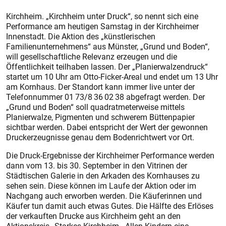
Kirchheim. „Kirchheim unter Druck“, so nennt sich eine
Performance am heutigen Samstag in der Kirchheimer
Innenstadt. Die Aktion des „künstlerischen
Familienunternehmens“ aus Münster, „Grund und Boden“,
will gesellschaftliche Relevanz erzeugen und die
Öffentlichkeit teilhaben lassen. Der „Planierwalzendruck“
startet um 10 Uhr am ­Otto-Ficker-Areal und endet um 13 Uhr
am Kornhaus. Der Standort kann immer live unter der
Telefonnummer 01 73/8 36 02 38 abgefragt werden. Der
„Grund und Boden“ soll quadratmeterweise mittels
Planierwalze, Pigmenten und schwerem Büttenpapier
sichtbar werden. Dabei entspricht der Wert der gewonnen
Druckerzeugnisse genau dem Bodenrichtwert vor Ort.
Die Druck-Ergebnisse der Kirchheimer Performance werden
dann vom 13. bis 30. September in den Vitrinen der
Städtischen Galerie in den Arkaden des Kornhauses zu
sehen sein. Diese können im Laufe der Aktion oder im
Nachgang auch erworben werden. Die Käuferinnen und
Käufer tun damit auch etwas Gutes. Die Hälfte des Erlöses
der verkauften Drucke aus Kirchheim geht an den