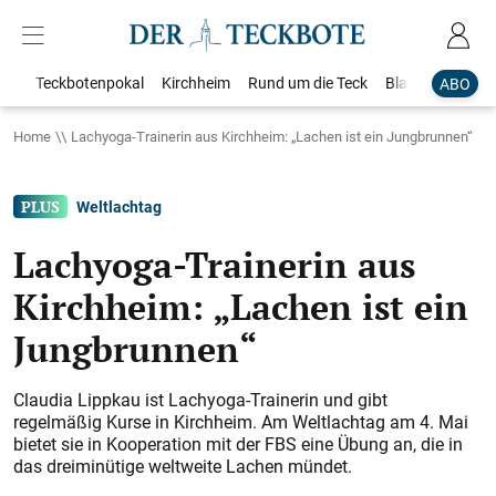
Teckbotenpokal
Kirchheim
Rund um die Teck
Blaulicht
Loka
ABO
Home
Lachyoga-Trainerin aus Kirchheim: „Lachen ist ein Jungbrunnen“
Weltlachtag
Lachyoga-Trainerin aus
Kirchheim: „Lachen ist ein
Jungbrunnen“
Claudia Lippkau ist Lachyoga-­Trainerin und gibt
regelmäßig Kurse in Kirchheim. Am Weltlachtag am 4. Mai
bietet sie in Kooperation mit der FBS eine Übung an, die in
das dreiminütige weltweite Lachen mündet.