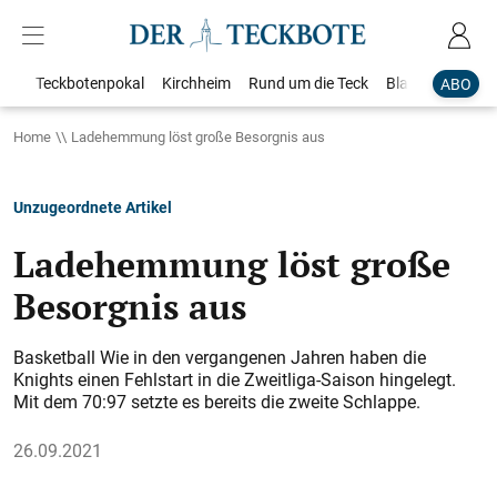
Teckbotenpokal
Kirchheim
Rund um die Teck
Blaulicht
Loka
ABO
Home
Ladehemmung löst große Besorgnis aus
Unzugeordnete Artikel
Ladehemmung löst große
Besorgnis aus
Basketball Wie in den vergangenen Jahren haben die
Knights einen Fehlstart in die Zweitliga-Saison hingelegt.
Mit dem 70:97 setzte es bereits die zweite Schlappe.
26.09.2021