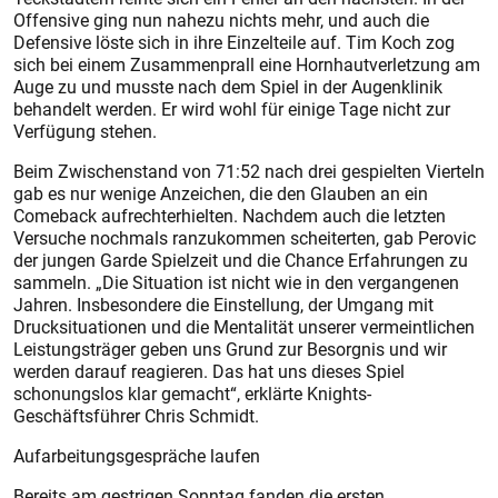
Offensive ging nun nahezu nichts mehr, und auch die
Defensive löste sich in ihre Einzelteile auf. Tim Koch zog
sich bei einem Zusammenprall eine Hornhautverletzung am
Auge zu und musste nach dem Spiel in der Augenklinik
behandelt werden. Er wird wohl für einige Tage nicht zur
Verfügung stehen.
Beim Zwischenstand von 71:52 nach drei gespielten Vierteln
gab es nur wenige Anzeichen, die den Glauben an ein
Comeback aufrechterhielten. Nachdem auch die letzten
Versuche nochmals ranzukommen scheiterten, gab Perovic
der jungen Garde Spielzeit und die Chance Erfahrungen zu
sammeln. „Die Situation ist nicht wie in den vergangenen
Jahren. Insbesondere die Einstellung, der Umgang mit
Drucksituationen und die Mentalität unserer vermeintlichen
Leistungsträger geben uns Grund zur Besorgnis und wir
werden darauf reagieren. Das hat uns dieses Spiel
schonungslos klar gemacht“, erklärte Knights-
Geschäftsführer Chris Schmidt.
Aufarbeitungsgespräche laufen
Bereits am gestrigen Sonntag fanden die ersten