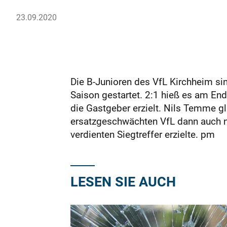
23.09.2020
Die B-Junioren des VfL Kirchheim sin
Saison gestartet. 2:1 hieß es am End
die Gastgeber erzielt. Nils Temme gl
ersatzgeschwächten VfL dann auch no
verdienten Siegtreffer erzielte. pm
LESEN SIE AUCH