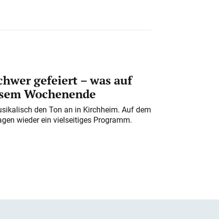
chwer gefeiert – was auf
iesem Wochenende
usikalisch den Ton an in Kirchheim. Auf dem
gen wieder ein vielseitiges Programm.