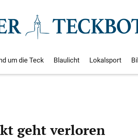
nd um die Teck
Blaulicht
Lokalsport
Bi
kt geht verloren