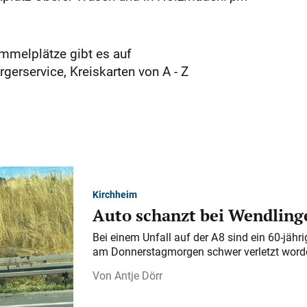
ammelplätze gibt es auf
rgerservice, Kreiskarten von A - Z
Kirchheim
Auto schanzt bei Wendlinge
Bei einem Unfall auf der A 8 sind ein 60-jähr
am Donnerstagmorgen schwer verletzt word
Antje Dörr