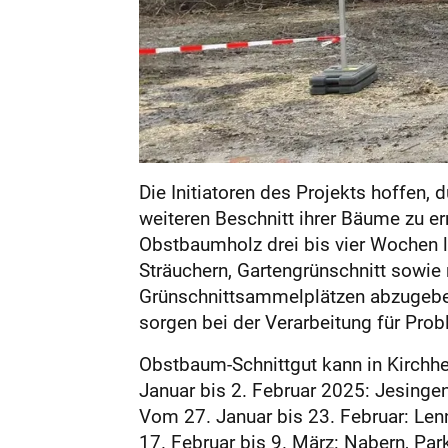
Die Initiatoren des Projekts hoffen
weiteren Beschnitt ihrer Bäume zu e
Obstbaumholz drei bis vier Wochen l
Sträuchern, Gartengrünschnitt sowie 
Grünschnittsammelplätzen abzugeben.
sorgen bei der Verarbeitung für Pro
Obstbaum-Schnittgut kann in Kirchh
Januar bis 2. Februar 2025: Jesingen
Vom 27. Januar bis 23. Februar: Len
17. Februar bis 9. März: Nabern, Pa