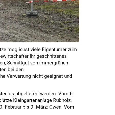
ätze möglichst viele Eigentümer zum
wirtschafter ihr geschnittenes
ten, Schnittgut von immergrünen
ten bei den
che Verwertung nicht geeignet und
enlos abgeliefert werden: Vom 6.
plätze Kleingartenanlage Rübholz.
0. Februar bis 9. März: Owen. Vom