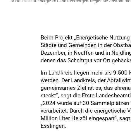
Ihr Holz soll für Energie im Landkreis sorgen: Regionale Obstbäume
Beim Projekt „Energetische Nutzung 
Städte und Gemeinden in der Obstba
Dezember, in Neuffen und in Neidli
denen das Schnittgut vor Ort gehäcks
Im Landkreis liegen mehr als 9.500 
werden. Der Landkreis, der Abfallwi
gemeinsames Ziel ist es, das ehrena
steckt“, sagt die Erste Landesbeamt
„2024 wurde auf 30 Sammelplätzen v
verarbeitet. Durch die energetische 
Million Liter Heizöl eingespart“, sa
Esslingen.