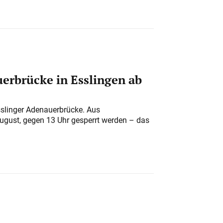
erbrücke in Esslingen ab
sslinger Adenauerbrücke. Aus
August, gegen 13 Uhr gesperrt werden – das