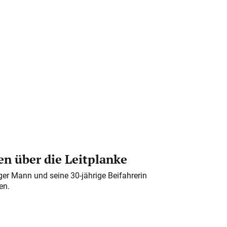
n über die Leitplanke
iger Mann und seine 30-jährige Beifahrerin
en.