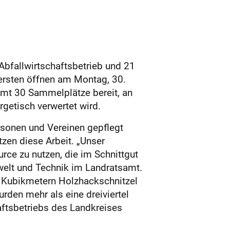
Abfallwirtschaftsbetrieb und 21
ersten öffnen am Montag, 30.
mt 30 Sammelplätze bereit, an
getisch verwertet wird.
rsonen und Vereinen gepflegt
zen diese Arbeit. „Unser
ce zu nutzen, die im Schnittgut
mwelt und Technik im Landratsamt.
0 Kubikmetern Holzhackschnitzel
rden mehr als eine dreiviertel
haftsbetriebs des Landkreises