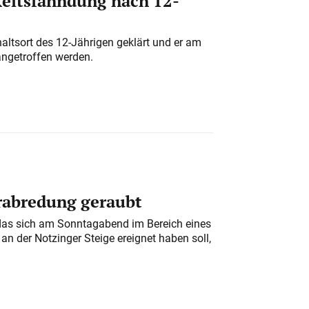
eitsfahndung nach 12-
altsort des 12-Jährigen geklärt und er am
angetroffen werden.
erabredung geraubt
das sich am Sonntagabend im Bereich eines
n der Notzinger Steige ereignet haben soll,