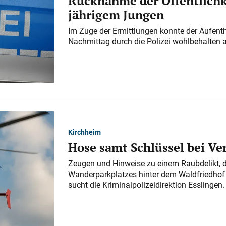
Rücknahme der Öffentlichk
jährigem Jungen
Im Zuge der Ermittlungen konnte der Aufenth
Nachmittag durch die Polizei wohlbehalten 
Kirchheim
Hose samt Schlüssel bei V
Zeugen und Hinweise zu einem Raubdelikt, 
Wanderparkplatzes hinter dem Waldfriedhof a
sucht die Kriminalpolizeidirektion Esslingen.