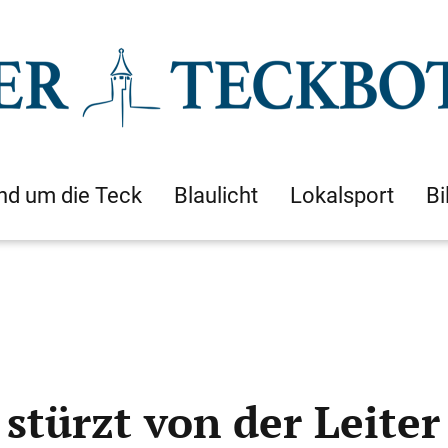
nd um die Teck
Blaulicht
Lokalsport
Bi
stürzt von der Leiter