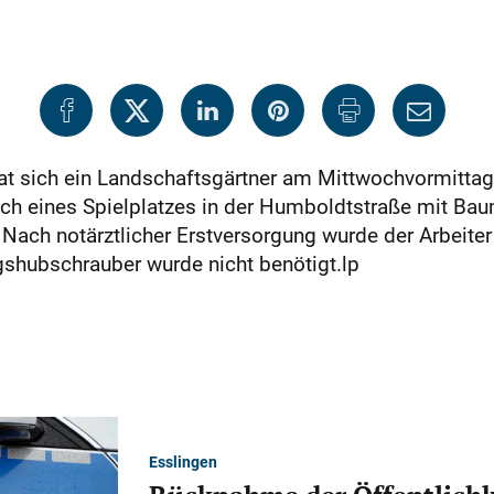
hat sich ein Landschaftsgärtner am Mittwochvormitta
h eines Spielplatzes in der Humboldtstraße mit Bau
. Nach notärztlicher Erstversorgung wurde der Arbeite
gshubschrauber wurde nicht benötigt.lp
Esslingen