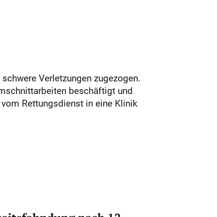
g schwere Verletzungen zugezogen.
mschnittarbeiten beschäftigt und
r vom Rettungsdienst in eine Klinik