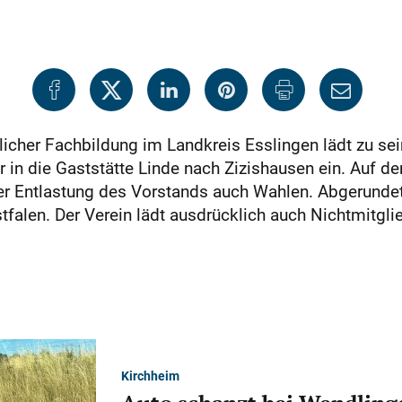
tlicher Fachbildung im Landkreis Esslingen lädt zu 
hr in die Gaststätte Linde nach Zizishausen ein. Au
r Entlastung des Vorstands auch Wahlen. Abgerundet 
falen. Der Verein lädt ausdrücklich auch Nichtmitgli
Kirchheim