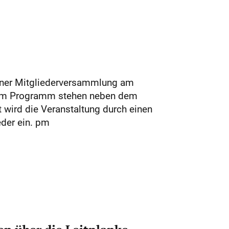
seiner Mitgliederversammlung am
f dem Programm stehen neben dem
wird die Veranstaltung durch einen
eder ein. pm