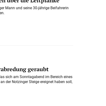
n über die Leitplanke
iger Mann und seine 30-jährige Beifahrerin
en.
erabredung geraubt
das sich am Sonntagabend im Bereich eines
n der Notzinger Steige ereignet haben soll,