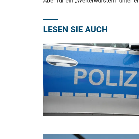
Aber für ein „Weiterwursteln“ unter 
LESEN SIE AUCH