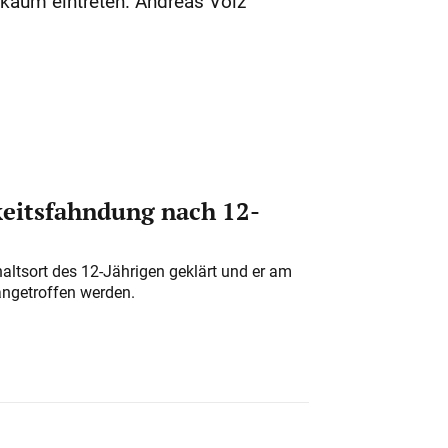
 kaum eintreten. Andreas Volz
eitsfahndung nach 12-
altsort des 12-Jährigen geklärt und er am
angetroffen werden.