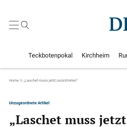
Teckbotenpokal
Kirchheim
Ru
Home
„Laschet muss jetzt zurücktreten“
Unzugeordnete Artikel
„Laschet muss jetz