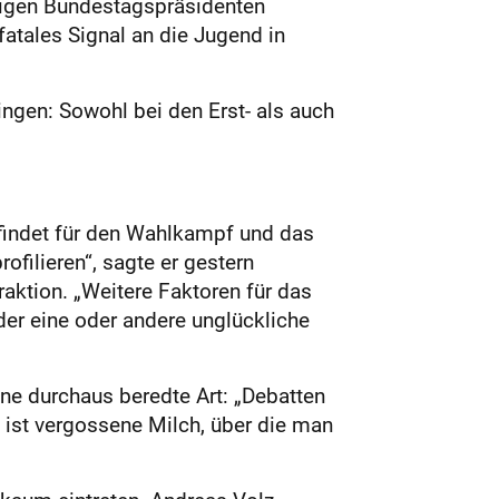
itigen Bundestagspräsidenten
 fatales Signal an die Jugend in
ngen: Sowohl bei den Erst- als auch
 findet für den Wahlkampf und das
ofilieren“, sagte er gestern
ktion. „Weitere Faktoren für das
er eine oder andere unglückliche
ne durchaus beredte Art: „Debatten
 ist vergossene Milch, über die man