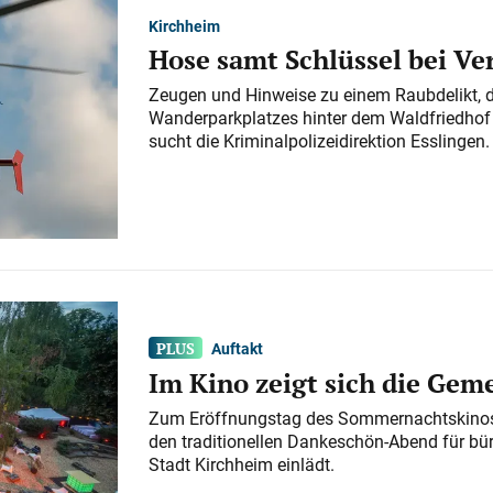
Kirchheim
Hose samt Schlüssel bei V
Zeugen und Hinweise zu einem Raubdelikt, 
Wanderparkplatzes hinter dem Waldfriedhof a
sucht die Kriminalpolizeidirektion Esslingen.
Auftakt
Im Kino zeigt sich die Gem
Zum Eröffnungstag des Sommernachtskinos 
den traditionellen Dankeschön-Abend für bü
Stadt Kirchheim einlädt.