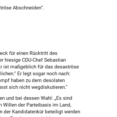
tröse Abschneiden“.
ck für einen Rücktritt des
er hiesige CDU-Chef Sebastian
 Er ist maßgeblich für das desaströse
ichen.“ Er legt sogar noch nach:
lkampf haben zu dem desolaten
sst sich nicht wegdiskutieren.“
en und bei dessen Wahl: „Es sind
 Willen der Parteibasis im Land,
an der Kandidatenkür beteiligt werden