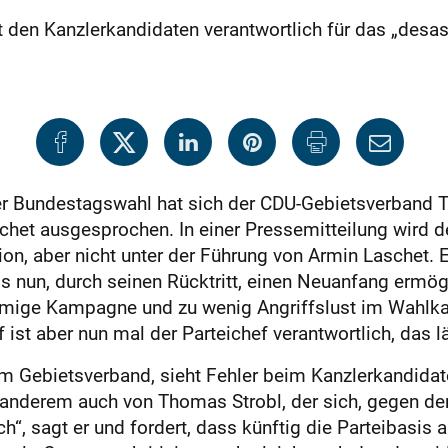
den Kanzlerkandidaten verantwortlich für das „desas
er Bundestagswahl hat sich der CDU-Gebietsverband Te
het ausgesprochen. In einer Pressemitteilung wird d
tion, aber nicht unter der Führung von Armin Laschet.
 nun, durch seinen Rücktritt, einen Neuanfang ermögl
stimmige Kampagne und zu wenig Angriffslust im Wah
ist aber nun mal der Parteichef verantwortlich, das lä
im Gebietsverband, sieht Fehler beim Kanzlerkandidat
anderem auch von Thomas Strobl, der sich, gegen den
h“, sagt er und fordert, dass künftig die Parteibasis 