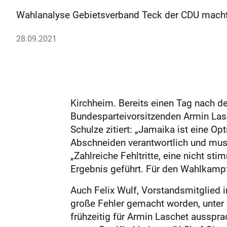
Wahlanalyse Gebietsverband Teck der CDU macht 
28.09.2021
Kirchheim. Bereits einen Tag nach d
Bundesparteivorsitzenden Armin Lasc
Schulze zitiert: „Jamaika ist eine Op
Abschneiden verantwortlich und muss
„Zahlreiche Fehltritte, eine nicht 
Ergebnis geführt. Für den Wahlkampf 
Auch Felix Wulf, Vorstandsmitglied 
große Fehler gemacht worden, unter 
frühzeitig für Armin Laschet aussprac