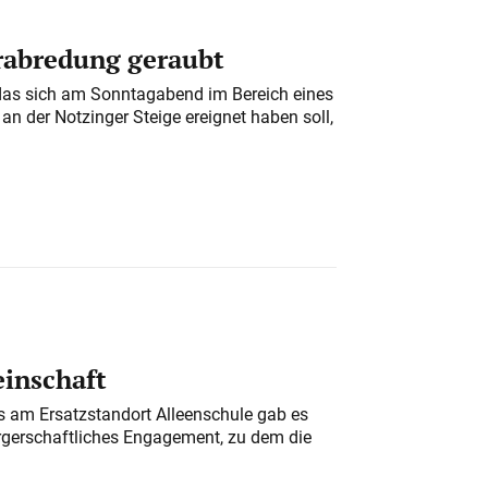
erabredung geraubt
das sich am Sonntagabend im Bereich eines
n der Notzinger Steige ereignet haben soll,
einschaft
am Ersatzstandort Alleenschule gab es
rgerschaftliches Engagement, zu dem die