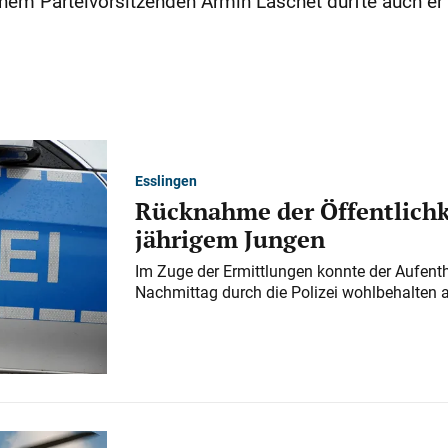
einem Parteivorsitzenden Armin Laschet dürfte auch er
Esslingen
Rücknahme der Öffentlichk
jährigem Jungen
Im Zuge der Ermittlungen konnte der Aufenth
Nachmittag durch die Polizei wohlbehalten 