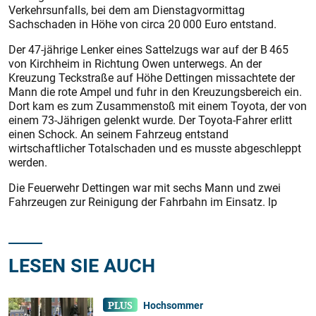
Verkehrsunfalls, bei dem am Dienstagvormittag
Sachschaden in Höhe von circa 20 000 Euro entstand.
Der 47-jährige Lenker eines Sattelzugs war auf der B 465
von Kirchheim in Richtung Owen unterwegs. An der
Kreuzung Teckstraße auf Höhe Dettingen missachtete der
Mann die rote Ampel und fuhr in den Kreuzungsbereich ein.
Dort kam es zum Zusammenstoß mit einem Toyota, der von
einem 73-Jährigen gelenkt wurde. Der Toyota-Fahrer erlitt
einen Schock. An seinem Fahrzeug entstand
wirtschaftlicher Totalschaden und es musste abgeschleppt
werden.
Die Feuerwehr Dettingen war mit sechs Mann und zwei
Fahrzeugen zur Reinigung der Fahrbahn im Einsatz. lp
LESEN SIE AUCH
Hochsommer