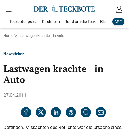
Teckbotenpokal
Kirchheim
Rund um die Teck
Blaulicht
Loka
ABO
Home
Lastwagen krachte in Auto
Newsticker
Lastwagen krachte in
Auto
27.04.2011
Dettingen. Missachten des Rotlichts war die Ursache eines