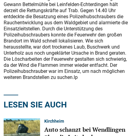
Gewann Bettelmühle bei Leinfelden-Echterdingen hält
derzeit die Rettungskräfte auf Trab. Gegen 14.40 Uhr
entdeckte die Besatzung eines Polizeihubschraubers die
Rauchentwicklung aus dem Waldgebiet und alarmierte die
Einsatzleitstellen. Durch die Unterstützung des
Polizeihubschraubers konnte die Feuerwehr den großen
Brandort im Wald schnell lokalisieren. Wie sich
herausstellte, war dort trockenes Laub, Buschwerk und
Unterholz aus noch ungeklärter Ursache in Brand geraten.
Die Löscharbeiten der Feuerwehr gestalten sich schwierig,
da der Wind die Flammen immer wieder entfacht. Der
Polizeihubschrauber war im Einsatz, um nach möglichen
weiteren Brandstellen zu suchen.lp
LESEN SIE AUCH
Kirchheim
Auto schanzt bei Wendlingen