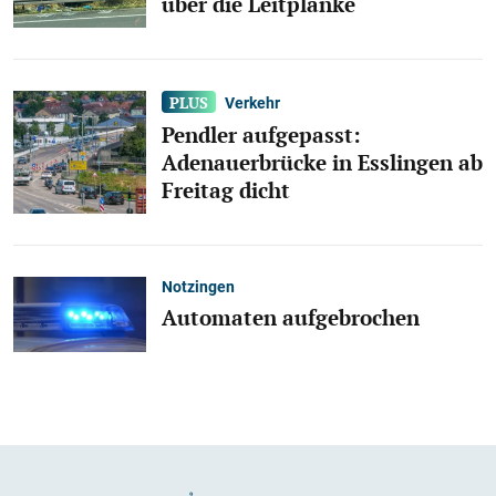
über die Leitplanke
Verkehr
Pendler aufgepasst:
Adenauerbrücke in Esslingen ab
Freitag dicht
Notzingen
Automaten aufgebrochen