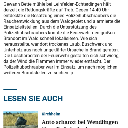
Gewann Bettelmühle bei Leinfelden-Echterdingen hält
derzeit die Rettungskräfte auf Trab. Gegen 14.40 Uhr
entdeckte die Besatzung eines Polizeihubschraubers die
Rauchentwicklung aus dem Waldgebiet und alarmierte die
Einsatzleitstellen. Durch die Unterstützung des
Polizeihubschraubers konnte die Feuerwehr den großen
Brandort im Wald schnell lokalisieren. Wie sich
herausstellte, war dort trockenes Laub, Buschwerk und
Unterholz aus noch ungeklärter Ursache in Brand geraten.
Die Löscharbeiten der Feuerwehr gestalten sich schwierig,
da der Wind die Flammen immer wieder entfacht. Der
Polizeihubschrauber war im Einsatz, um nach möglichen
weiteren Brandstellen zu suchen.lp
LESEN SIE AUCH
Kirchheim
Auto schanzt bei Wendlingen