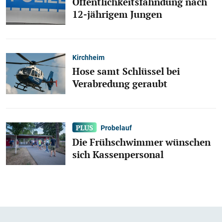
Öffentlichkeitsfahndung nach
12-jährigem Jungen
Kirchheim
Hose samt Schlüssel bei
Verabredung geraubt
Probelauf
Die Frühschwimmer wünschen
sich Kassenpersonal