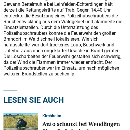
Gewann Bettelmühle bei Leinfelden-Echterdingen hält
derzeit die Rettungskräfte auf Trab. Gegen 14.40 Uhr
entdeckte die Besatzung eines Polizeihubschraubers die
Rauchentwicklung aus dem Waldgebiet und alarmierte die
Einsatzleitstellen. Durch die Unterstützung des
Polizeihubschraubers konnte die Feuerwehr den großen
Brandort im Wald schnell lokalisieren. Wie sich
herausstellte, war dort trockenes Laub, Buschwerk und
Unterholz aus noch ungeklärter Ursache in Brand geraten.
Die Löscharbeiten der Feuerwehr gestalten sich schwierig,
da der Wind die Flammen immer wieder entfacht. Der
Polizeihubschrauber war im Einsatz, um nach möglichen
weiteren Brandstellen zu suchen.lp
LESEN SIE AUCH
Kirchheim
Auto schanzt bei Wendlingen