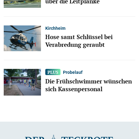
über die Leitplanke
Kirchheim
Hose samt Schlüssel bei
Verabredung geraubt
Probelauf
Die Frühschwimmer wünschen
sich Kassenpersonal