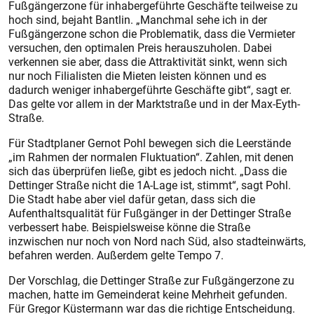
Fußgängerzone für inhabergeführte Geschäfte teilweise zu
hoch sind, bejaht Bantlin. „Manchmal sehe ich in der
Fußgängerzone schon die Problematik, dass die Vermieter
versuchen, den optimalen Preis herauszuholen. Dabei
verkennen sie aber, dass die Attraktivität sinkt, wenn sich
nur noch Filialisten die Mieten leisten können und es
dadurch weniger inhabergeführte Geschäfte gibt“, sagt er.
Das gelte vor allem in der Marktstraße und in der Max-Eyth-
Straße.
Für Stadtplaner Gernot Pohl bewegen sich die Leerstände
„im Rahmen der normalen Fluktuation“. Zahlen, mit denen
sich das überprüfen ließe, gibt es jedoch nicht. „Dass die
Dettinger Straße nicht die 1A-Lage ist, stimmt“, sagt Pohl.
Die Stadt habe aber viel dafür getan, dass sich die
Aufenthaltsqualität für Fußgänger in der Dettinger Straße
verbessert habe. Beispielsweise könne die Straße
inzwischen nur noch von Nord nach Süd, also stadteinwärts,
befahren werden. Außerdem gelte Tempo 7.
Der Vorschlag, die Dettinger Straße zur Fußgängerzone zu
machen, hatte im Gemeinderat keine Mehrheit gefunden.
Für Gregor Küstermann war das die richtige Entscheidung.