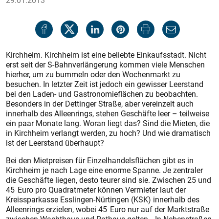
29.01.2013
Kirchheim. Kirchheim ist eine beliebte Einkaufsstadt. Nicht
erst seit der S-Bahnverlängerung kommen viele Menschen
hierher, um zu bummeln oder den Wochenmarkt zu
besuchen. In letzter Zeit ist jedoch ein gewisser Leerstand
bei den Laden- und Gastronomieflächen zu beobachten.
Besonders in der Dettinger Straße, aber vereinzelt auch
innerhalb des Alleenrings, stehen Geschäfte leer – teilweise
ein paar Monate lang. Woran liegt das? Sind die Mieten, die
in Kirchheim verlangt werden, zu hoch? Und wie dramatisch
ist der Leerstand überhaupt?
Bei den Mietpreisen für Einzelhandelsflächen gibt es in
Kirchheim je nach Lage eine enorme Spanne. Je zentraler
die Geschäfte liegen, desto teurer sind sie. Zwischen 25 und
45 Euro pro Quadratmeter können Vermieter laut der
Kreissparkasse Esslingen-Nürtingen (KSK) innerhalb des
Alleenrings erzielen, wobei 45 Euro nur auf der Marktstraße