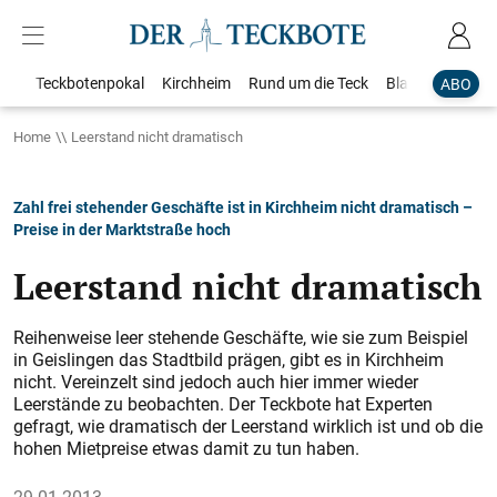
Teckbotenpokal
Kirchheim
Rund um die Teck
Blaulicht
Loka
ABO
Home
Leerstand nicht dramatisch
Zahl frei stehender Geschäfte ist in Kirchheim nicht dramatisch –
Preise in der Marktstraße hoch
Leerstand nicht dramatisch
Reihenweise leer stehende Geschäfte, wie sie zum Beispiel
in Geislingen das Stadtbild prägen, gibt es in Kirchheim
nicht. Vereinzelt sind jedoch auch hier immer wieder
Leerstände zu beobachten. Der Teckbote hat Experten
gefragt, wie dramatisch der Leerstand wirklich ist und ob die
hohen Mietpreise etwas damit zu tun haben.