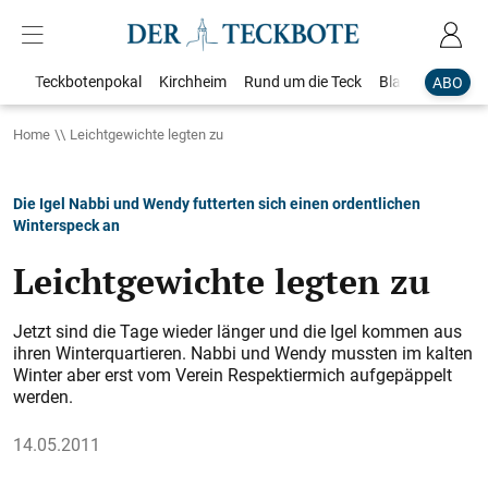
Teckbotenpokal
Kirchheim
Rund um die Teck
Blaulicht
Loka
ABO
Home
Leichtgewichte legten zu
Die Igel Nabbi und Wendy futterten sich einen ordentlichen
Winterspeck an
Leichtgewichte legten zu
Jetzt sind die Tage wieder länger und die Igel kommen aus
ihren Winterquartieren. Nabbi und Wendy mussten im kalten
Winter aber erst vom Verein Respektiermich aufgepäppelt
werden.
14.05.2011