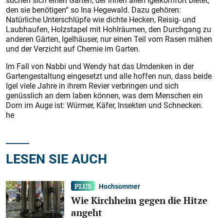
suchen sich einen Garten, der ihnen allen Igelkomfort bietet,
den sie benötigen“ so Ina Hegewald. Dazu gehören:
Natürliche Unterschlüpfe wie dichte Hecken, Reisig- und
Laubhaufen, Holzstapel mit Hohlräumen, den Durchgang zu
anderen Gärten, Igelhäuser, nur einen Teil vom Rasen mähen
und der Verzicht auf Chemie im Garten.
Im Fall von Nabbi und Wendy hat das Umdenken in der
Gartengestaltung eingesetzt und alle hoffen nun, dass beide
Igel viele Jahre in ihrem Revier verbringen und sich
genüsslich an dem laben können, was dem Menschen ein
Dorn im Auge ist: Würmer, Käfer, Insekten und Schnecken.
he
LESEN SIE AUCH
Hochsommer
Wie Kirchheim gegen die Hitze
angeht