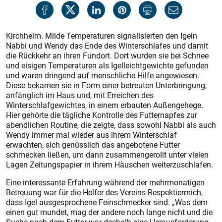
Kirchheim. Milde Temperaturen sig­nalisierten den Igeln
Nabbi und Wendy das Ende des Winterschlafes und damit
die Rückkehr an ihren Fundort. Dort wurden sie bei Schnee
und eisigen Temperaturen als Igelleichtgewichte gefunden
und waren dringend auf menschliche Hilfe angewiesen.
Diese bekamen sie in Form einer betreuten Unterbringung,
anfänglich im Haus und, mit Erreichen des
Winterschlafgewichtes, in einem erbauten Außengehege.
Hier gehörte die tägliche Kontrolle des Futternapfes zur
abendlichen Routine, die zeigte, dass sowohl Nabbi als auch
Wendy immer mal wieder aus ihrem Winterschlaf
erwachten, sich genüsslich das angebotene Futter
schmecken ließen, um dann zusammengerollt unter vielen
Lagen Zeitungspapier in ihrem Häuschen weiterzuschlafen.
Eine interessante Erfahrung während der mehrmonatigen
Betreuung war für die Helfer des Vereins Respektiermich,
dass Igel ausgesprochene Feinschmecker sind. „Was dem
einen gut mundet, mag der andere noch lange nicht und die