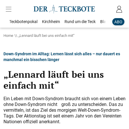
Teckbotenpokal
Kirchheim
Rund um die Teck
Blaulicht
Loka
ABO
Home
„Lennard läuft bei uns einfach mit“
Down-Syndrom im Alltag: Lernen lässt sich alles – nur dauert es
manchmal ein bisschen länger
„Lennard läuft bei uns
einfach mit“
Ein Leben mit Down-Syndrom braucht sich von einem Leben
ohne Down-Syndrom nicht groß zu unterscheiden. Das zu
vermitteln, ist das Ziel des morgigen Welt-Down-Syndrom-
Tags. Der Aktionstag ist seit einem Jahr von den Vereinten
Nationen offiziell anerkannt.