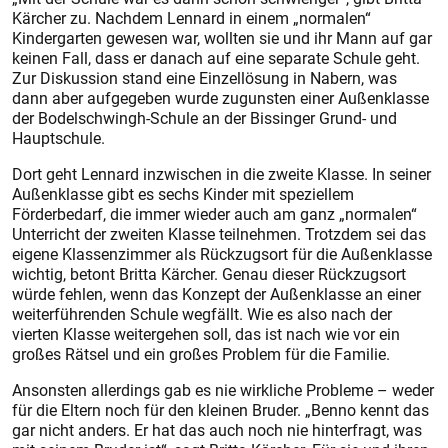
Kärcher zu. Nachdem Lennard in einem „normalen“
Kindergarten gewesen war, wollten sie und ihr Mann auf gar
keinen Fall, dass er danach auf eine separate Schule geht.
Zur Diskussion stand eine Einzellösung in Nabern, was
dann aber aufgegeben wurde zugunsten einer Außenklasse
der Bodelschwingh-Schule an der Bissinger Grund- und
Hauptschule.
Dort geht Lennard inzwischen in die zweite Klasse. In seiner
Außenklasse gibt es sechs Kinder mit speziellem
Förderbedarf, die immer wieder auch am ganz „normalen“
Unterricht der zweiten Klasse teilnehmen. Trotzdem sei das
eigene Klassenzimmer als Rückzugsort für die Außenklasse
wichtig, betont Britta Kärcher. Genau dieser Rückzugsort
würde fehlen, wenn das Konzept der Außenklasse an einer
weiterführenden Schule wegfällt. Wie es also nach der
vierten Klasse weitergehen soll, das ist nach wie vor ein
großes Rätsel und ein großes Problem für die Familie.
Ansonsten allerdings gab es nie wirkliche Probleme – weder
für die Eltern noch für den kleinen Bruder. „Benno kennt das
gar nicht anders. Er hat das auch noch nie hinterfragt, was