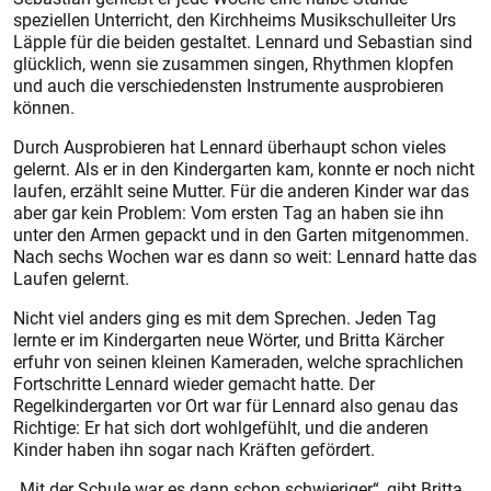
speziellen Unterricht, den Kirchheims Musikschulleiter Urs
Läpple für die beiden gestaltet. Lennard und Sebastian sind
glücklich, wenn sie zusammen singen, Rhythmen klopfen
und auch die verschiedensten Instrumente ausprobieren
können.
Durch Ausprobieren hat Lennard überhaupt schon vieles
gelernt. Als er in den Kindergarten kam, konnte er noch nicht
laufen, erzählt seine Mutter. Für die anderen Kinder war das
aber gar kein Problem: Vom ersten Tag an haben sie ihn
unter den Armen gepackt und in den Garten mitgenommen.
Nach sechs Wochen war es dann so weit: Lennard hatte das
Laufen gelernt.
Nicht viel anders ging es mit dem Sprechen. Jeden Tag
lernte er im Kindergarten neue Wörter, und Britta Kärcher
erfuhr von seinen kleinen Kameraden, welche sprachlichen
Fortschritte Lennard wieder gemacht hatte. Der
Regelkindergarten vor Ort war für Lennard also genau das
Richtige: Er hat sich dort wohlgefühlt, und die anderen
Kinder haben ihn sogar nach Kräften gefördert.
„Mit der Schule war es dann schon schwieriger“, gibt Britta