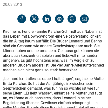
20.03.2013
Kirchheim. Für die Familie Kärcher-Schmidt aus Nabern ist
das Leben mit Down-Syndrom eine Selbstverständlichkeit,
die im Alltag kaum auffällt: Die Brüder Lennard und Benno
sind ein Gespann wie andere Geschwisterpaare auch. Sie
können toben und herumalbern. Genauso gut können sie
aber auch konzentriert spielen und liebevoll miteinander
umgehen. Es gibt höchstens eins, was im Vergleich zu
anderen Brüdern anders ist: Die vier Jahre Altersunterschied
machen sich nicht ganz so stark bemerkbar.
„Lennard lernt alles, es dauert halt länger“, sagt seine Mutter
Britta Kärcher. So hat der Achtjährige inzwischen sein
Seepferdchen gemacht, was für ihn so wichtig ist wie für
seine Eltern. „Er liebt Wasser“, erklärt seine Mutter und fügt
an, es könne auch passieren, dass Lennard in seiner
Begeisterung über ein Gewässer einfach reinspringt – in
voller Montur. Gerade diese Begeisterungsfähigkeit und die