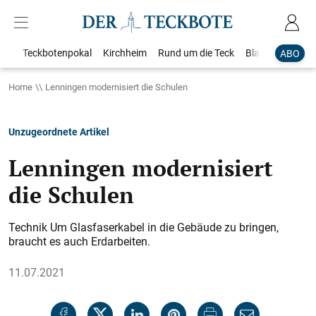
Teckbotenpokal
Kirchheim
Rund um die Teck
Blaulicht
Loka
ABO
Home
Lenningen modernisiert die Schulen
Unzugeordnete Artikel
Lenningen modernisiert
die Schulen
Technik Um Glasfaserkabel in die Gebäude zu bringen,
braucht es auch Erdarbeiten.
11.07.2021