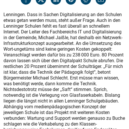
Lenningen. Dass in Sachen Digitalisierung an den Schulen
etwas getan werden muss, steht außer Frage. Auch in den
Lenninger Schulen fehlt es fast überall an schnellem
Internet. Der Leiter des Fachbereichs IT und Digitalisierung
in der Gemeinde, Michael Jaißle, hat deshalb ein Netzwerk-
Infrastrukturkonzept ausgearbeitet. An die Umsetzung des
Wort-ungetüms sind keine geringen Kosten gekoppelt:
Veranschlagt werden dafür bis zu 238 000 Euro. 80 Prozent
davon lassen sich über den Digitalpakt Schule abrufen. Die
restlichen 20 Prozent übernimmt der Schulträger. „Für mich
ist klar, dass die Technik der Pädagogik folgt“, betont
Bürgermeister Michael Schlecht. Erst müsse man wissen,
was benötigt werde, dann komme die Technik.
Nichtsdestotrotz müsse der „Saft“ stimmen. Sprich,
notwendig ist die Verlegung von Glasfaserkabeln. Bislang
liegen die längst nicht in allen Lenninger Schulgebäuden.
Abhängig vom medienpädagogischen Konzept der
jeweiligen Schule ist das Projekt mit weiteren Kosten
verbunden: Wartung und Support werden genauso zu Buche
schlagen wie die Verkabelung zu den Klassen-