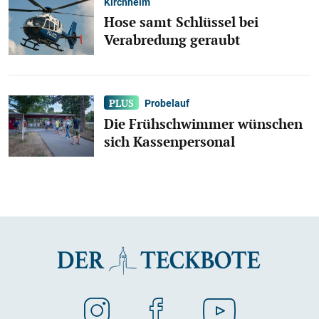
Kirchheim
Hose samt Schlüssel bei
Verabredung geraubt
Probelauf
Die Frühschwimmer wünschen
sich Kassenpersonal