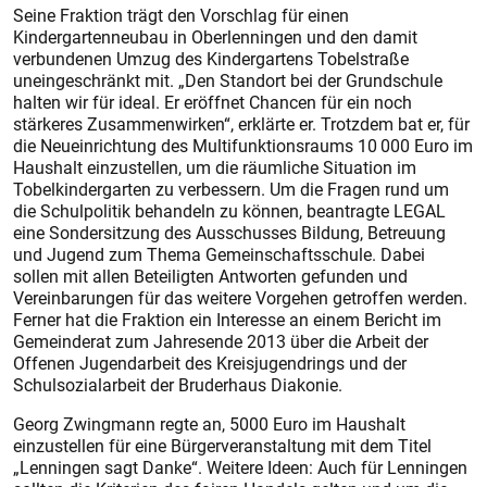
Seine Fraktion trägt den Vorschlag für einen
Kindergartenneubau in Oberlenningen und den damit
verbundenen Umzug des Kindergartens Tobelstraße
uneingeschränkt mit. „Den Standort bei der Grundschule
halten wir für ideal. Er eröffnet Chancen für ein noch
stärkeres Zusammenwirken“, erklärte er. Trotzdem bat er, für
die Neueinrichtung des Multifunktionsraums 10 000 Euro im
Haushalt einzustellen, um die räumliche Situation im
Tobelkindergarten zu verbessern. Um die Fragen rund um
die Schulpolitik behandeln zu können, beantragte LEGAL
eine Sondersitzung des Ausschusses Bildung, Betreuung
und Jugend zum Thema Gemeinschaftsschule. Dabei
sollen mit allen Beteiligten Antworten gefunden und
Vereinbarungen für das weitere Vorgehen getroffen werden.
Ferner hat die Fraktion ein Interesse an einem Bericht im
Gemeinderat zum Jahresende 2013 über die Arbeit der
Offenen Jugendarbeit des Kreisjugendrings und der
Schulsozialarbeit der Bruderhaus Diakonie.
Georg Zwingmann regte an, 5000 Euro im Haushalt
einzustellen für eine Bürgerveranstaltung mit dem Titel
„Lenningen sagt Danke“. Weitere Ideen: Auch für Lenningen