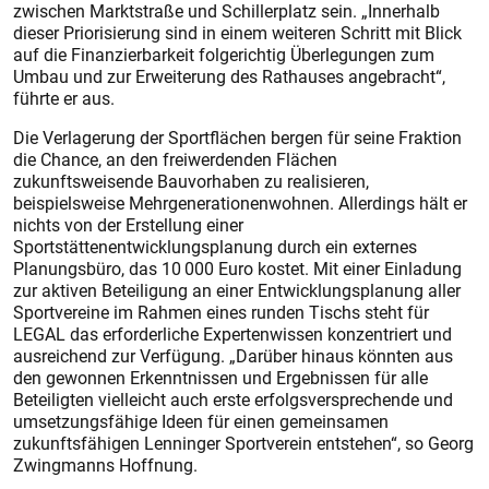
zwischen Marktstraße und Schillerplatz sein. „Innerhalb
dieser Priorisierung sind in einem weiteren Schritt mit Blick
auf die Finanzierbarkeit folgerichtig Überlegungen zum
Umbau und zur Erweiterung des Rathauses angebracht“,
führte er aus.
Die Verlagerung der Sportflächen bergen für seine Fraktion
die Chance, an den freiwerdenden Flächen
zukunftsweisende Bauvorhaben zu realisieren,
beispielsweise Mehrgenerationenwohnen. Allerdings hält er
nichts von der Erstellung einer
Sportstättenentwicklungsplanung durch ein externes
Planungsbüro, das 10 000 Euro kostet. Mit einer Einladung
zur aktiven Beteiligung an einer Entwicklungsplanung aller
Sportvereine im Rahmen eines runden Tischs steht für
LEGAL das erforderliche Expertenwissen konzentriert und
ausreichend zur Verfügung. „Darüber hinaus könnten aus
den gewonnen Erkenntnissen und Ergebnissen für alle
Beteiligten vielleicht auch erste erfolgsversprechende und
umsetzungsfähige Ideen für einen gemeinsamen
zukunftsfähigen Lenninger Sportverein entstehen“, so Georg
Zwingmanns Hoffnung.