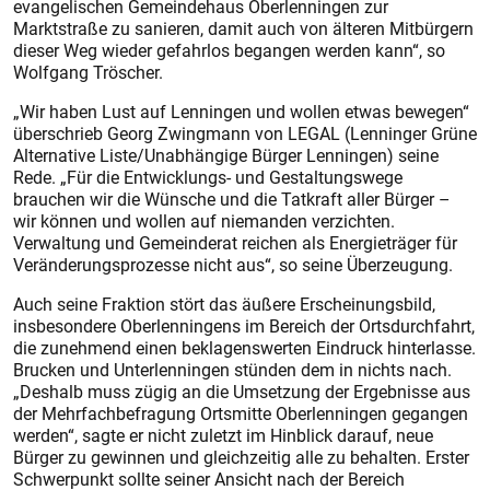
evangelischen Gemeindehaus Oberlenningen zur
Marktstraße zu sanieren, damit auch von älteren Mitbürgern
dieser Weg wieder gefahrlos begangen werden kann“, so
Wolfgang Tröscher.
„Wir haben Lust auf Lenningen und wollen etwas bewegen“
überschrieb Georg Zwingmann von LEGAL (Lenninger Grüne
Alternative Liste/Unabhängige Bürger Lenningen) seine
Rede. „Für die Entwicklungs- und Gestaltungswege
brauchen wir die Wünsche und die Tatkraft aller Bürger –
wir können und wollen auf niemanden verzichten.
Verwaltung und Gemeinderat reichen als Energieträger für
Veränderungsprozesse nicht aus“, so seine Überzeugung.
Auch seine Fraktion stört das äußere Erscheinungsbild,
insbesondere Oberlenningens im Bereich der Ortsdurchfahrt,
die zunehmend einen beklagenswerten Eindruck hinterlasse.
Brucken und Unterlenningen stünden dem in nichts nach.
„Deshalb muss zügig an die Umsetzung der Ergebnisse aus
der Mehrfachbefragung Ortsmitte Oberlenningen gegangen
werden“, sagte er nicht zuletzt im Hinblick darauf, neue
Bürger zu gewinnen und gleichzeitig alle zu behalten. Erster
Schwerpunkt sollte seiner Ansicht nach der Bereich