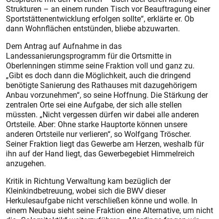
Strukturen – an einem runden Tisch vor Beauftragung einer
Sportstättenentwicklung erfolgen sollte“, erklärte er. Ob
dann Wohnflächen entstünden, bliebe abzuwarten.
Dem Antrag auf Aufnahme in das
Landessanierungsprogramm für die Ortsmitte in
Oberlenningen stimme seine Fraktion voll und ganz zu.
„Gibt es doch dann die Möglichkeit, auch die dringend
benötigte Sanierung des Rathauses mit dazugehörigem
Anbau vorzunehmen“, so seine Hoffnung. Die Stärkung der
zentralen Orte sei eine Aufgabe, der sich alle stellen
müssten. „Nicht vergessen dürfen wir dabei alle anderen
Ortsteile. Aber: Ohne starke Hauptorte können unsere
anderen Ortsteile nur verlieren“, so Wolfgang Tröscher.
Seiner Fraktion liegt das Gewerbe am Herzen, weshalb für
ihn auf der Hand liegt, das Gewerbegebiet Himmelreich
anzugehen.
Kritik in Richtung Verwaltung kam bezüglich der
Kleinkindbetreuung, wobei sich die BWV dieser
Herkulesaufgabe nicht verschließen könne und wolle. In
einem Neubau sieht seine Fraktion eine Alternative, um nicht