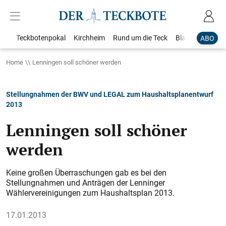
Teckbotenpokal
Kirchheim
Rund um die Teck
Blaulicht
Loka
ABO
Home
Lenningen soll schöner werden
Stellungnahmen der BWV und LEGAL zum Haushaltsplanentwurf
2013
Lenningen soll schöner
werden
Keine großen Überraschungen gab es bei den
Stellungnahmen und Anträgen der Lenninger
Wählervereinigungen zum Haushaltsplan 2013.
17.01.2013