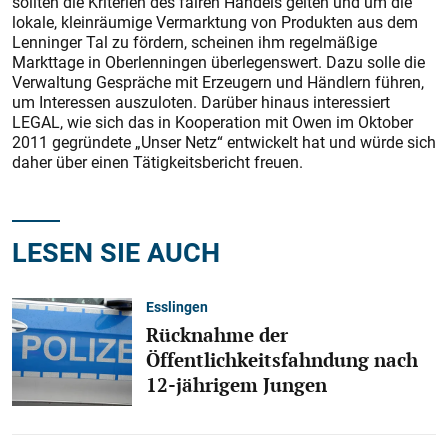
sollten die Kriterien des fairen Handels gelten und um die
lokale, kleinräumige Vermarktung von Produkten aus dem
Lenninger Tal zu fördern, scheinen ihm regelmäßige
Markttage in Oberlenningen überlegenswert. Dazu solle die
Verwaltung Gespräche mit Erzeugern und Händlern führen,
um Interessen auszuloten. Darüber hinaus interessiert
LEGAL, wie sich das in Kooperation mit Owen im Oktober
2011 gegründete „Unser Netz“ entwickelt hat und würde sich
daher über einen Tätigkeitsbericht freuen.
LESEN SIE AUCH
Esslingen
Rücknahme der
Öffentlichkeitsfahndung nach
12-jährigem Jungen