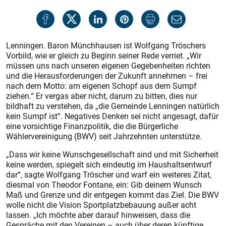
Lenningen. Baron Münchhausen ist Wolfgang Tröschers
Vorbild, wie er gleich zu Beginn seiner Rede verriet. „Wir
müssen uns nach unseren eigenen Gegebenheiten richten
und die Herausforderungen der Zukunft annehmen – frei
nach dem Motto: am eigenen Schopf aus dem Sumpf
ziehen.“ Er vergas aber nicht, darum zu bitten, dies nur
bildhaft zu verstehen, da „die Gemeinde Lenningen natürlich
kein Sumpf ist“. Negatives Denken sei nicht angesagt, dafür
eine vorsichtige Finanzpolitik, die die Bürgerliche
Wählervereinigung (BWV) seit Jahrzehnten unterstütze.
„Dass wir keine Wunschgesellschaft sind und mit Sicherheit
keine werden, spiegelt sich eindeutig im Haushaltsentwurf
dar“, sagte Wolfgang Tröscher und warf ein weiteres Zitat,
diesmal von Theodor Fontane, ein: Gib deinem Wunsch
Maß und Grenze und dir entgegen kommt das Ziel. Die BWV
wolle nicht die Vision Sportplatzbebauung außer acht
lassen. „Ich möchte aber darauf hinweisen, dass die
Gespräche mit den Vereinen – auch über deren künftige