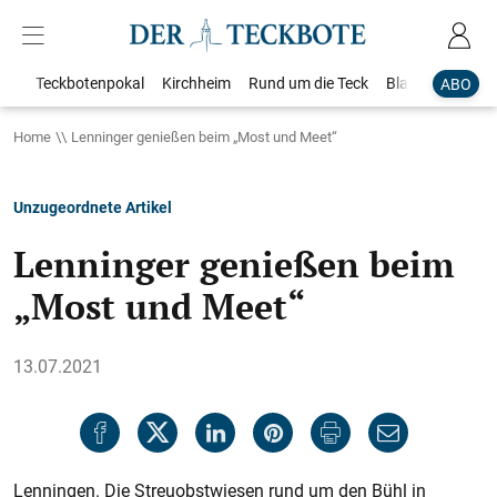
Teckbotenpokal
Kirchheim
Rund um die Teck
Blaulicht
Loka
ABO
Home
Lenninger genießen beim „Most und Meet“
Unzugeordnete Artikel
Lenninger genießen beim
„Most und Meet“
13.07.2021
Lenningen. Die Streuobstwiesen rund um den Bühl in